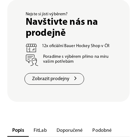
Nejste si jisti výběrem?
Navštivte nás na
prodejně
12x oficiální Bauer Hockey Shop v ČR
Poradíme s výběrem přímo na míru
vašim potřebám
Zobrazit prodejny
Popis
FitLab
Doporučené
Podobné