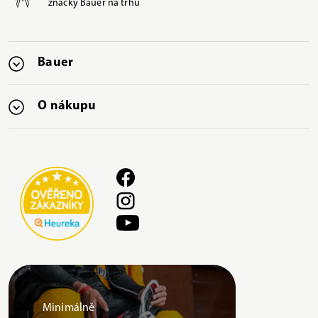
značky Bauer na trhu
Bauer
O nákupu
Minimálně