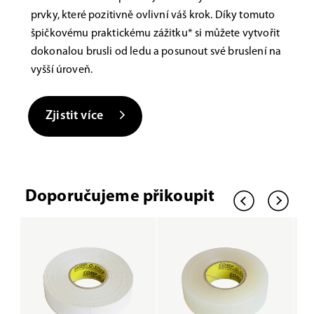
prvky, které pozitivně ovlivní váš krok. Díky tomuto
špičkovému praktickému zážitku* si můžete vytvořit
dokonalou brusli od ledu a posunout své bruslení na
vyšší úroveň.
Zjistit více
Doporučujeme přikoupit