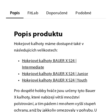
Popis
FitLab
Doporučené
Podobné
Popis produktu
Hokejové kalhoty máme dostupné také v
následujících velikostech:
Hokejové kalhoty BAUER X S24 |
Intermediate
Hokejové kalhoty BAUER X S24 | Junior
Hokejové kalhoty BAUER X S24 | Youth
Pro dospělé hobby hráče jsou určeny tyto Bauer
X kalhoty, které nabízejí větší množství
polstrování, a tím pádem i mnohem vyšší stupeň
ochrany, aniž by jakkoliv omezovaly v pohybu. U