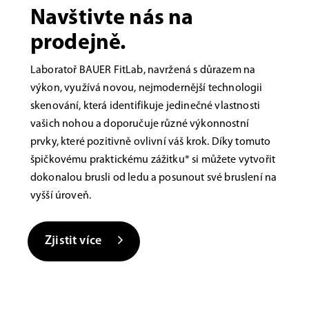
Navštivte nás na
prodejně.
Laboratoř BAUER FitLab, navržená s důrazem na
výkon, využívá novou, nejmodernější technologii
skenování, která identifikuje jedinečné vlastnosti
vašich nohou a doporučuje různé výkonnostní
prvky, které pozitivně ovlivní váš krok. Díky tomuto
špičkovému praktickému zážitku* si můžete vytvořit
dokonalou brusli od ledu a posunout své bruslení na
vyšší úroveň.
Zjistit více