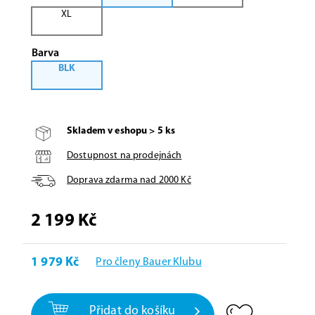
XL
Barva
BLK
Skladem v eshopu > 5 ks
Dostupnost na prodejnách
Doprava zdarma nad
2000
Kč
2 199 Kč
1 979 Kč
Pro členy Bauer Klubu
Přidat do košíku