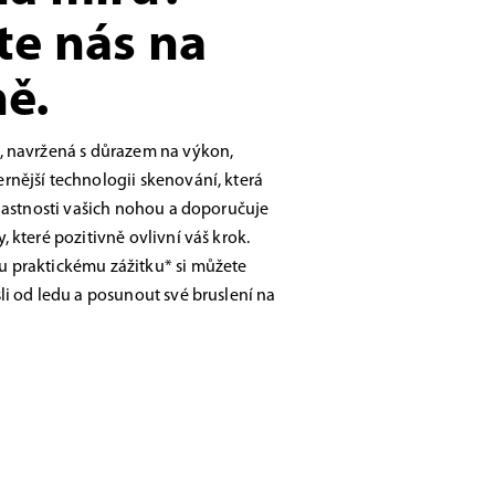
te nás na
ě.
, navržená s důrazem na výkon,
nější technologii skenování, která
vlastnosti vašich nohou a doporučuje
 které pozitivně ovlivní váš krok.
 praktickému zážitku* si můžete
li od ledu a posunout své bruslení na