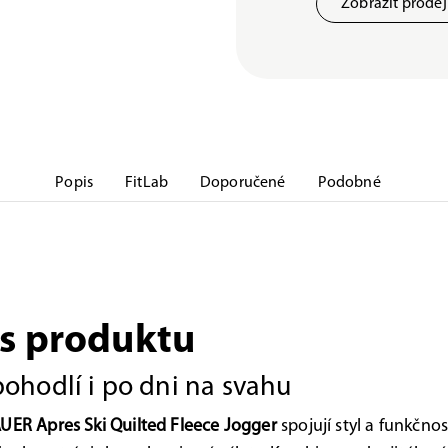
Zobrazit prode
Popis
FitLab
Doporučené
Podobné
s produktu
 pohodlí i po dni na svahu
UER Apres Ski Quilted Fleece Jogger
spojují styl a funkčnos