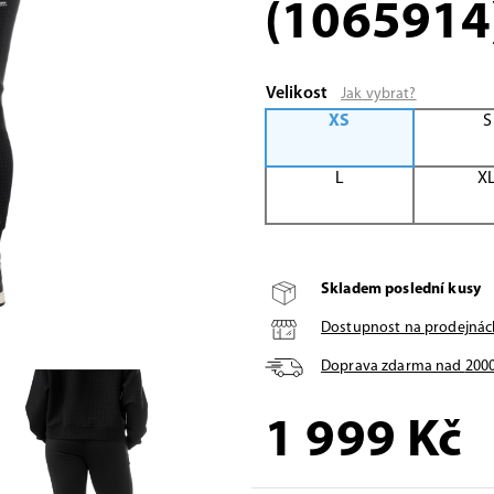
(1065914
Velikost
Jak vybrat?
XS
S
L
X
Skladem poslední kusy
Dostupnost na prodejnác
Doprava zdarma nad
200
1 999
Kč