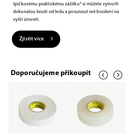
špičkovému praktickému zážitku* si můžete vytvořit
dokonalou brusli od ledu a posunout své bruslení na
vyšší úroveň.
Zjistit více
Doporučujeme přikoupit