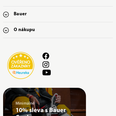
Bauer
O nákupu
Minimálně
10% sleva s Bauer