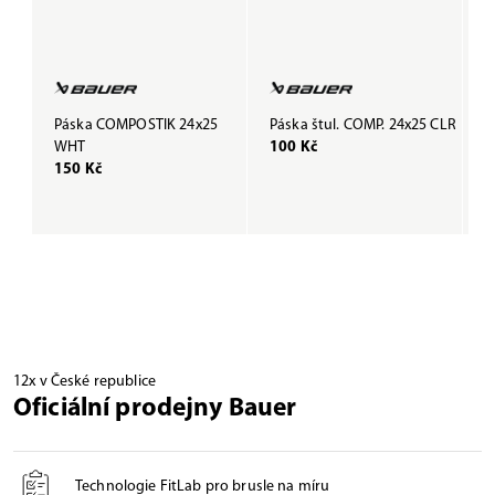
Páska COMPOSTIK 24x25
Páska štul. COMP. 24x25 CLR
P
WHT
100 Kč
B
150 Kč
1
12x v České republice
Oficiální prodejny Bauer
Technologie FitLab pro brusle na míru