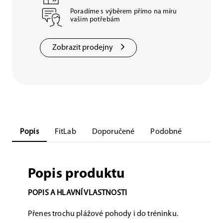
Poradíme s výběrem přímo na míru
vašim potřebám
Zobrazit prodejny
Popis
FitLab
Doporučené
Podobné
Popis produktu
POPIS A HLAVNÍ VLASTNOSTI
Přenes trochu plážové pohody i do tréninku.