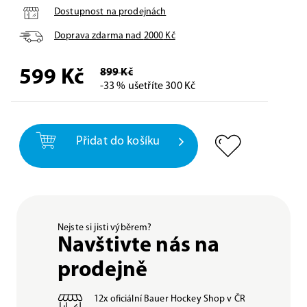
Dostupnost na prodejnách
Doprava zdarma nad
2000
Kč
599
Kč
899 Kč
-33 % ušetříte 300 Kč
Přidat do košíku
Nejste si jisti výběrem?
Navštivte nás na
prodejně
12x oficiální Bauer Hockey Shop v ČR