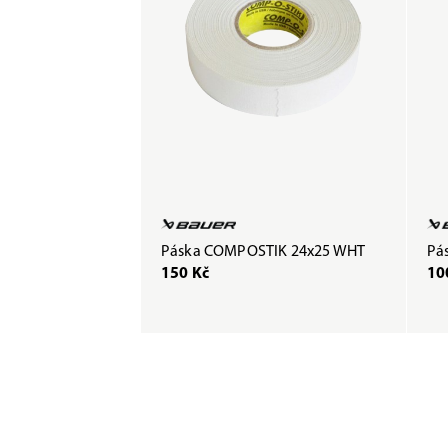
Páska COMPOSTIK 24x25 WHT
Pás
150 Kč
10