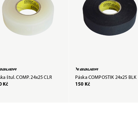
ka štul. COMP. 24x25 CLR
Páska COMPOSTIK 24x25 BLK
0 Kč
150 Kč