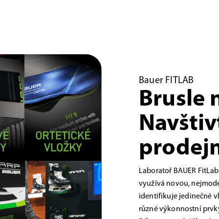
Bauer FITLAB
Brusle 
Navštiv
prodejn
Laboratoř BAUER FitLab
využívá novou, nejmoder
identifikuje jedinečné 
různé výkonnostní prvky,