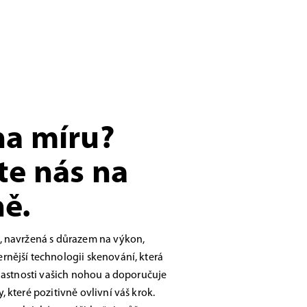
na míru?
te nás na
ě.
, navržená s důrazem na výkon,
nější technologii skenování, která
vlastnosti vašich nohou a doporučuje
 které pozitivně ovlivní váš krok.