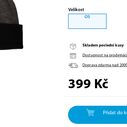
Velikost
OS
Skladem poslední kusy
Dostupnost na prodejnác
Doprava zdarma nad
200
399
Kč
Přidat do k