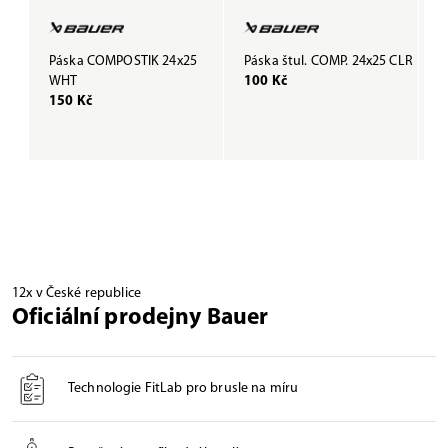
Páska COMPOSTIK 24x25
Páska štul. COMP. 24x25 CLR
P
WHT
100 Kč
B
150 Kč
1
12x v České republice
Oficiální prodejny Bauer
Technologie FitLab pro brusle na míru