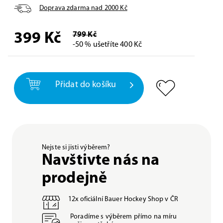
Doprava zdarma nad
2000
Kč
399
Kč
799 Kč
-50 % ušetříte 400 Kč
Přidat do košíku
Nejste si jisti výběrem?
Navštivte nás na
prodejně
12x oficiální Bauer Hockey Shop v ČR
Poradíme s výběrem přímo na míru