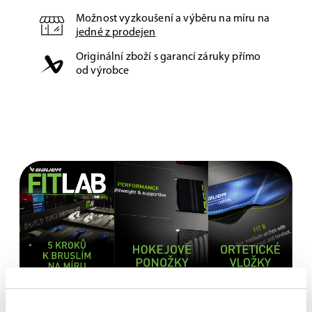
Možnost vyzkoušení a výběru na míru na
jedné z prodejen
Originální zboží s garancí záruky přímo
od výrobce