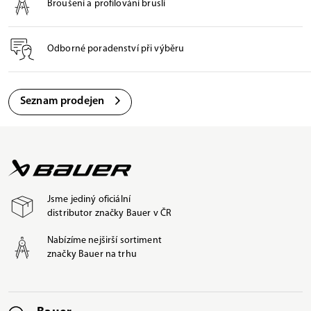
Broušení a profilování bruslí
Odborné poradenství při výběru
Seznam prodejen
Jsme jediný oficiální
distributor značky Bauer v ČR
Nabízíme nejširší sortiment
značky Bauer na trhu