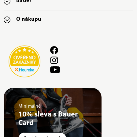
Bauer
O nákupu
Minimálně
10% sleva s Bauer
Card