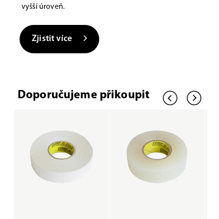
vyšší úroveň.
Zjistit více
Doporučujeme přikoupit