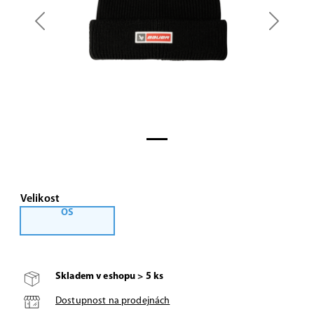
Previous
Next
Velikost
OS
Skladem v eshopu > 5 ks
Dostupnost na prodejnách