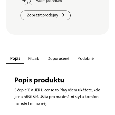
vašim potřebám
Zobrazit prodejny
Popis
FitLab
Doporučené
Podobné
Popis produktu
S čepicí BAUER License to Play všem ukážete, kdo
je na hřišti šéf. Ušita pro maximální styl a komfort
na ledě I mimo něj.