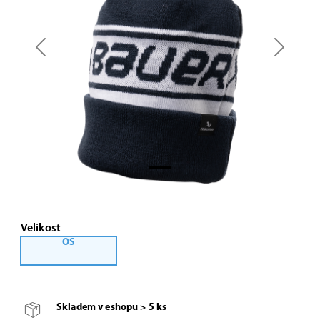
Previous
Next
Velikost
OS
Skladem v eshopu > 5 ks