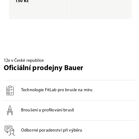
150 Kč
1
12x v České republice
Oficiální prodejny Bauer
Technologie FitLab pro brusle na míru
Broušení a profilování bruslí
Odborné poradenství při výběru