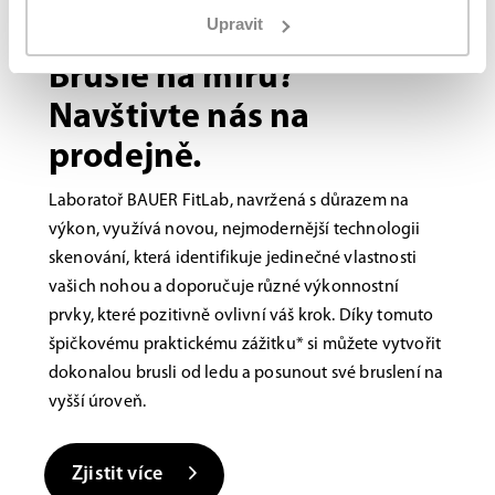
Upravit
Bauer FITLAB
Brusle na míru?
Navštivte nás na
prodejně.
Laboratoř BAUER FitLab, navržená s důrazem na
výkon, využívá novou, nejmodernější technologii
skenování, která identifikuje jedinečné vlastnosti
vašich nohou a doporučuje různé výkonnostní
prvky, které pozitivně ovlivní váš krok. Díky tomuto
špičkovému praktickému zážitku* si můžete vytvořit
dokonalou brusli od ledu a posunout své bruslení na
vyšší úroveň.
Zjistit více