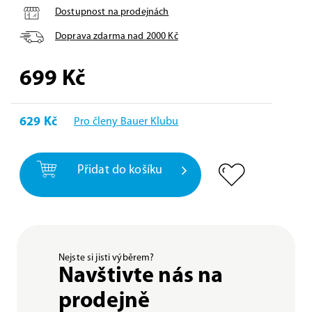
Dostupnost na prodejnách
Doprava zdarma nad
2000
Kč
699
Kč
629 Kč
Pro členy Bauer Klubu
Přidat do košíku
Nejste si jisti výběrem?
Navštivte nás na
prodejně