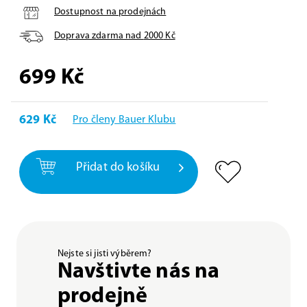
Dostupnost na prodejnách
Doprava zdarma nad
2000
Kč
699
Kč
629 Kč
Pro členy Bauer Klubu
Přidat do košíku
Nejste si jisti výběrem?
Navštivte nás na
prodejně