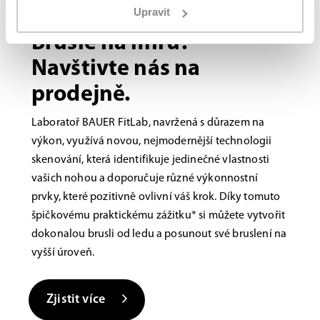
Upravit
Bauer FITLAB
Brusle na míru?
Navštivte nás na
prodejně.
Laboratoř BAUER FitLab, navržená s důrazem na
výkon, využívá novou, nejmodernější technologii
skenování, která identifikuje jedinečné vlastnosti
vašich nohou a doporučuje různé výkonnostní
prvky, které pozitivně ovlivní váš krok. Díky tomuto
špičkovému praktickému zážitku* si můžete vytvořit
dokonalou brusli od ledu a posunout své bruslení na
vyšší úroveň.
Zjistit více