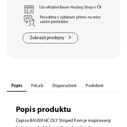
12x oficiální Bauer Hockey Shop v ČR
Poradíme s výběrem přímo na míru
vašim potřebám
Zobrazit prodejny
Popis
FitLab
Doporučené
Podobné
Popis produktu
Čepice BAUER HC OLY Striped Pom je inspirovaný