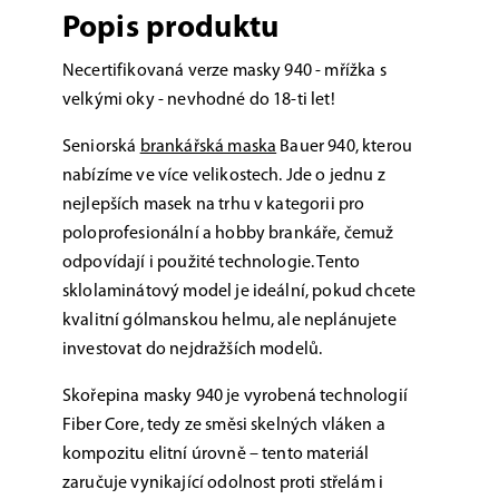
Popis produktu
Necertifikovaná verze masky 940 - mřížka s
velkými oky - nevhodné do 18-ti let!
Seniorská
brankářská maska
Bauer 940, kterou
nabízíme ve více velikostech. Jde o jednu z
nejlepších masek na trhu v kategorii pro
poloprofesionální a hobby brankáře, čemuž
odpovídají i použité technologie. Tento
sklolaminátový model je ideální, pokud chcete
kvalitní gólmanskou helmu, ale neplánujete
investovat do nejdražších modelů.
Skořepina masky 940 je vyrobená technologií
Fiber Core, tedy ze směsi skelných vláken a
kompozitu elitní úrovně – tento materiál
zaručuje vynikající odolnost proti střelám i