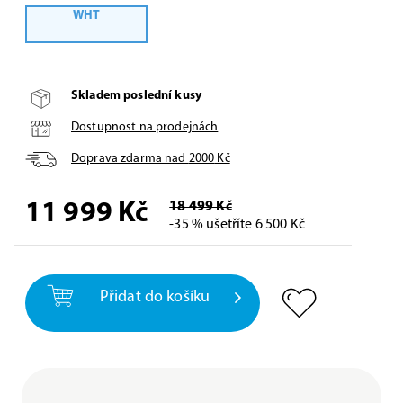
WHT
Skladem poslední kusy
Dostupnost na prodejnách
Doprava zdarma nad
2000
Kč
11 999
Kč
18 499 Kč
-35 % ušetříte 6 500 Kč
Přidat do košíku