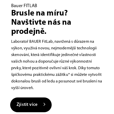
Bauer FITLAB
Brusle na míru?
Navštivte nás na
prodejně.
Laboratoř BAUER FitLab, navržená s důrazem na
výkon, využívá novou, nejmodernější technologii
skenování, která identifikuje jedinečné vlastnosti
vašich nohou a doporučuje různé výkonnostní
prvky, které pozitivně ovlivní váš krok. Díky tomuto
špičkovému praktickému zážitku* si můžete vytvořit
dokonalou brusli od ledu a posunout své bruslení na
vyšší úroveň.
Zjistit více