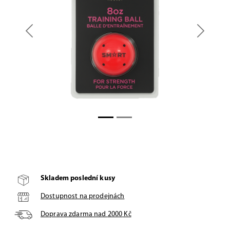
Previous
Next
Skladem poslední kusy
Dostupnost na prodejnách
Doprava zdarma nad
2000
Kč