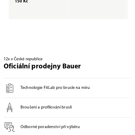
150 Kč
1
12x v České republice
Oficiální prodejny Bauer
Technologie FitLab pro brusle na míru
Broušení a profilování bruslí
Odborné poradenství při výběru