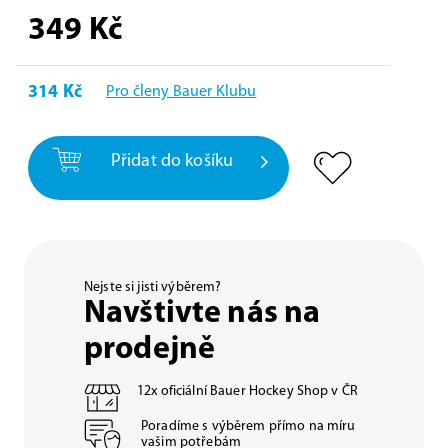
349
Kč
314 Kč
Pro členy Bauer Klubu
Přidat do košíku
Nejste si jisti výběrem?
Navštivte nás na
prodejně
12x oficiální Bauer Hockey Shop v ČR
Poradíme s výběrem přímo na míru
vašim potřebám