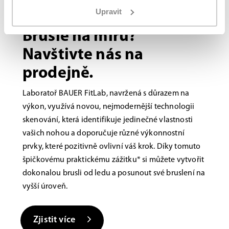
Upravit
Bauer FITLAB
Brusle na míru?
Navštivte nás na
prodejně.
Laboratoř BAUER FitLab, navržená s důrazem na
výkon, využívá novou, nejmodernější technologii
skenování, která identifikuje jedinečné vlastnosti
vašich nohou a doporučuje různé výkonnostní
prvky, které pozitivně ovlivní váš krok. Díky tomuto
špičkovému praktickému zážitku* si můžete vytvořit
dokonalou brusli od ledu a posunout své bruslení na
vyšší úroveň.
Zjistit více