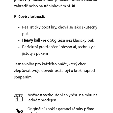
zahradě nebo na tréninkovém hřišti.
Klíčové vlastnosti:
Realistický pocit hry, chová se jako skutečný
puk
Heavy ball -
je o 50g těžší než klasický puk
Perfektní pro zlepšení přesnosti, techniky a
jistoty s pukem
Jasná volba pro každého hráče, který chce
zlepšovat svoje dovednosti a být o krok napřed
soupeřům.
Možnost vyzkoušení a výběru na míru na
jedné z prodejen
Originální zboží s garancí záruky přímo