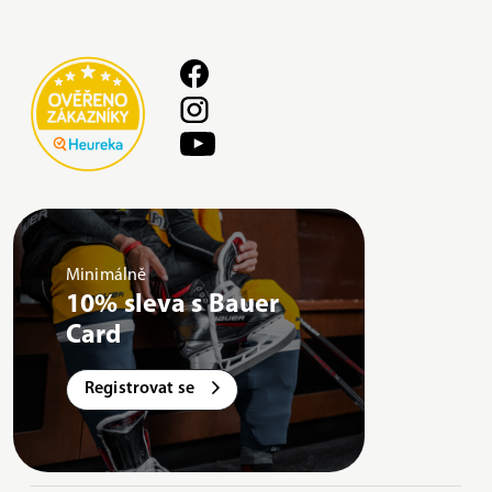
Minimálně
10% sleva s Bauer
Card
Registrovat se