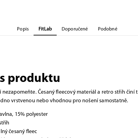
Popis
FitLab
Doporučené
Podobné
s produktu
 nezapomeňte. Česaný fleecový materiál a retro střih činí 
adno vrstvenou nebo vhodnou pro nošení samostatně.
vlna, 15% polyester
střih
ný česaný fleec