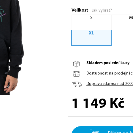
Velikost
Jak vybrat?
S
XL
Skladem poslední kusy
Dostupnost na prodejnác
Doprava zdarma nad
200
1 149
Kč