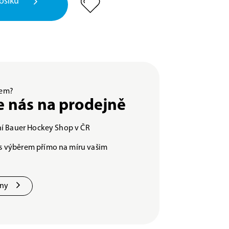
ošíku
ěrem?
e nás na prodejně
lní Bauer Hockey Shop v ČR
s výběrem přímo na míru vašim
jny