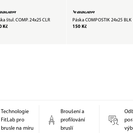
ka štul. COMP. 24x25 CLR
Páska COMPOSTIK 24x25 BLK
0 Kč
150 Kč
Technologie
Broušení a
Od
FitLab pro
profilování
por
brusle na míru
bruslí
výb