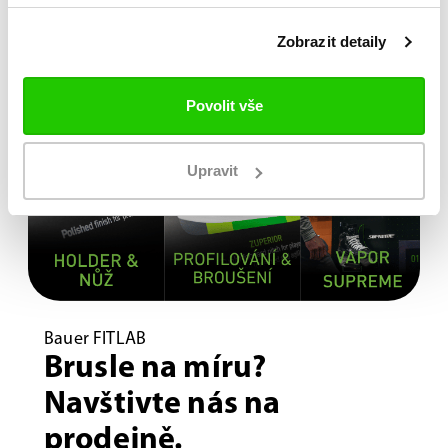
Zobrazit detaily
Povolit vše
Upravit
Bauer FITLAB
Brusle na míru?
Navštivte nás na
prodejně.