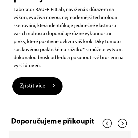
Laboratoř BAUER FitLab, navržená s důrazem na
výkon, využívá novou, nejmodernější technologii
skenování, která identifikuje jedinečné vlastnosti
vašich nohou a doporučuje různé výkonnostní
prvky, které pozitivně ovlivní váš krok. Díky tomuto
špičkovému praktickému zážitku* si můžete vytvořit
dokonalou brusli od ledu a posunout své bruslení na
vyšší úroveň.
Zjistit více
Doporučujeme přikoupit