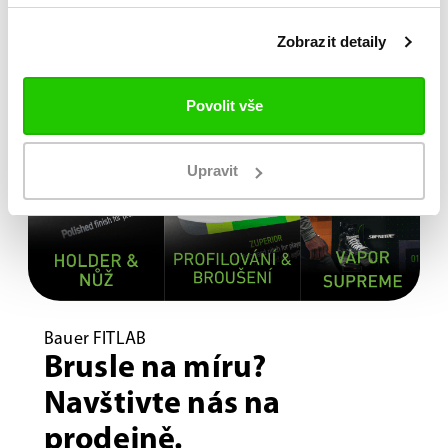
Zobrazit detaily
Povolit vše
Upravit
Bauer FITLAB
Brusle na míru?
Navštivte nás na
prodejně.