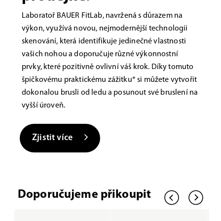
Laboratoř BAUER FitLab, navržená s důrazem na
výkon, využívá novou, nejmodernější technologii
skenování, která identifikuje jedinečné vlastnosti
vašich nohou a doporučuje různé výkonnostní
prvky, které pozitivně ovlivní váš krok. Díky tomuto
špičkovému praktickému zážitku* si můžete vytvořit
dokonalou brusli od ledu a posunout své bruslení na
vyšší úroveň.
Zjistit více
Doporučujeme přikoupit