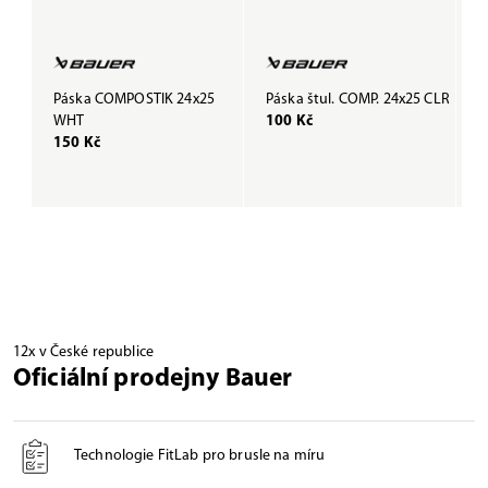
Páska COMPOSTIK 24x25
Páska štul. COMP. 24x25 CLR
P
WHT
100 Kč
B
150 Kč
1
12x v České republice
Oficiální prodejny Bauer
Technologie FitLab pro brusle na míru