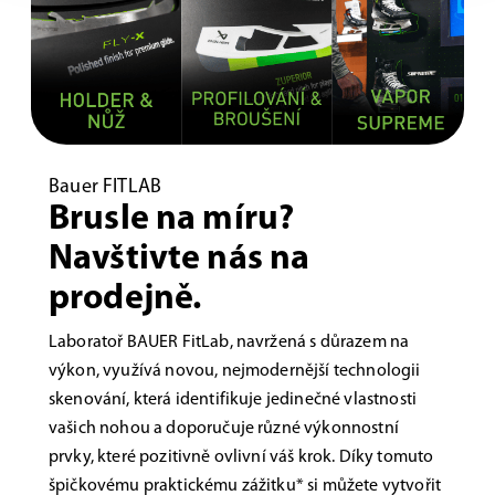
Bauer FITLAB
Brusle na míru?
Navštivte nás na
prodejně.
Laboratoř BAUER FitLab, navržená s důrazem na
výkon, využívá novou, nejmodernější technologii
skenování, která identifikuje jedinečné vlastnosti
vašich nohou a doporučuje různé výkonnostní
prvky, které pozitivně ovlivní váš krok. Díky tomuto
špičkovému praktickému zážitku* si můžete vytvořit