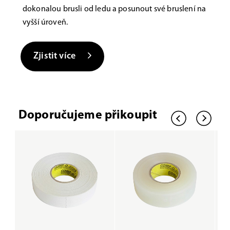
dokonalou brusli od ledu a posunout své bruslení na
vyšší úroveň.
Zjistit více
Doporučujeme přikoupit