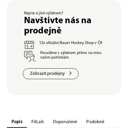
Nejste si jisti výběrem?
Navštivte nás na
prodejně
12x oficiální Bauer Hockey Shop v ČR
Poradíme s výběrem přímo na míru
vašim potřebám
Zobrazit prodejny
Popis
FitLab
Doporučené
Podobné