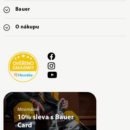
Bauer
O nákupu
Minimálně
10% sleva s Bauer
Card