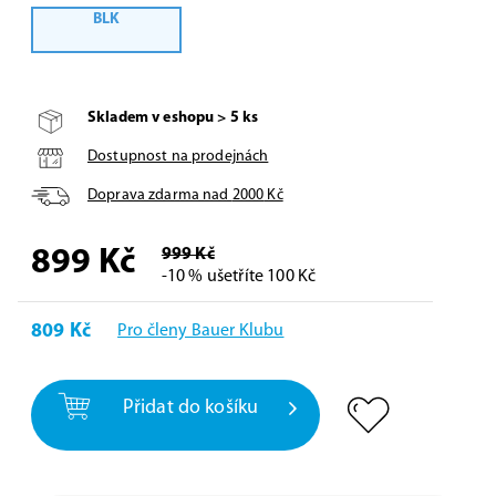
BLK
Skladem v eshopu > 5 ks
Dostupnost na prodejnách
Doprava zdarma nad
2000
Kč
899
Kč
999 Kč
-10 % ušetříte 100 Kč
809 Kč
Pro členy Bauer Klubu
Přidat do košíku