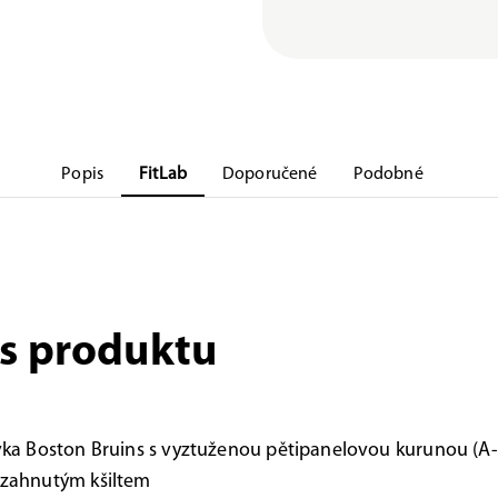
Popis
FitLab
Doporučené
Podobné
s produktu
vka Boston Bruins s vyztuženou pětipanelovou kurunou (A-
 zahnutým kšiltem