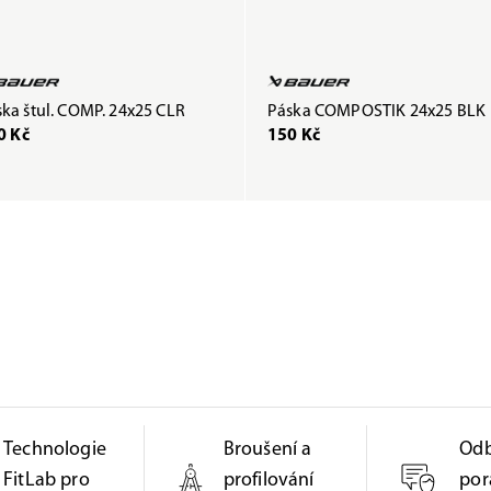
ka štul. COMP. 24x25 CLR
Páska COMPOSTIK 24x25 BLK
0 Kč
150 Kč
Technologie
Broušení a
Od
FitLab pro
profilování
por