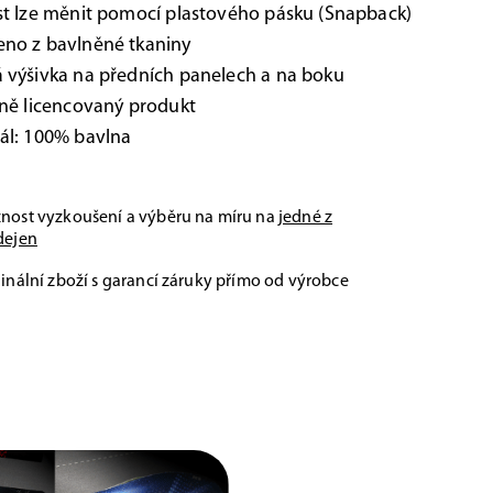
st lze měnit pomocí plastového pásku (Snapback)
eno z bavlněné tkaniny
 výšivka na předních panelech a na boku
lně licencovaný produkt
ál: 100% bavlna
nost vyzkoušení a výběru na míru na
jedné z
dejen
inální zboží s garancí záruky přímo od výrobce