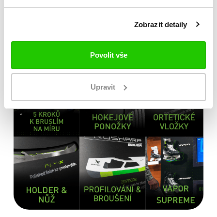
Zobrazit detaily
Povolit vše
Upravit