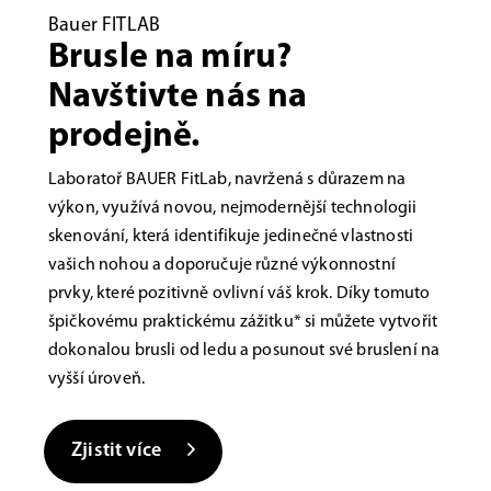
Bauer FITLAB
Brusle na míru?
Navštivte nás na
prodejně.
Laboratoř BAUER FitLab, navržená s důrazem na
výkon, využívá novou, nejmodernější technologii
skenování, která identifikuje jedinečné vlastnosti
vašich nohou a doporučuje různé výkonnostní
prvky, které pozitivně ovlivní váš krok. Díky tomuto
špičkovému praktickému zážitku* si můžete vytvořit
dokonalou brusli od ledu a posunout své bruslení na
vyšší úroveň.
Zjistit více