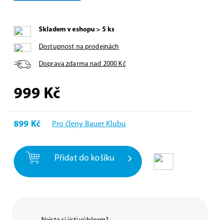
Skladem v eshopu > 5 ks
Dostupnost na prodejnách
Doprava zdarma nad
2000
Kč
999
Kč
899 Kč
Pro členy Bauer Klubu
Přidat do košíku