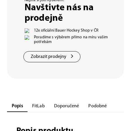
Nejste si jisti výběrem?
Navštivte nás na
prodejně
12x oficiální Bauer Hockey Shop v ČR
Poradíme s výběrem přímo na míru vašim
potřebám
Zobrazit prodejny
Popis
FitLab
Doporučené
Podobné