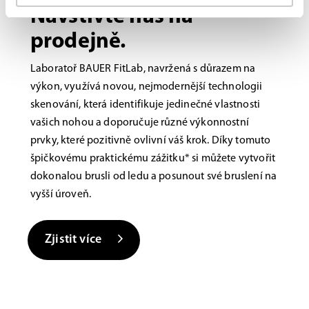
Navštivte nás na
prodejně.
Laboratoř BAUER FitLab, navržená s důrazem na
výkon, využívá novou, nejmodernější technologii
skenování, která identifikuje jedinečné vlastnosti
vašich nohou a doporučuje různé výkonnostní
prvky, které pozitivně ovlivní váš krok. Díky tomuto
špičkovému praktickému zážitku* si můžete vytvořit
dokonalou brusli od ledu a posunout své bruslení na
vyšší úroveň.
Zjistit více