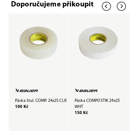
Doporučujeme přikoupit
Páska štul. COMP. 24x25 CLR
Páska COMPOSTIK 24x25
P
100 Kč
WHT
B
150 Kč
1