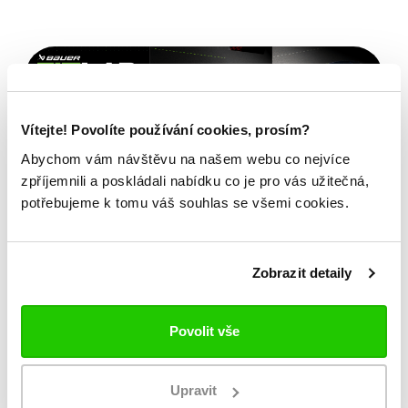
Vítejte! Povolíte používání cookies, prosím?
Abychom vám návštěvu na našem webu co nejvíce
zpříjemnili a poskládali nabídku co je pro vás užitečná,
potřebujeme k tomu váš souhlas se všemi cookies.
Zobrazit detaily
Povolit vše
Bauer FITLAB
Upravit
Brusle na míru?