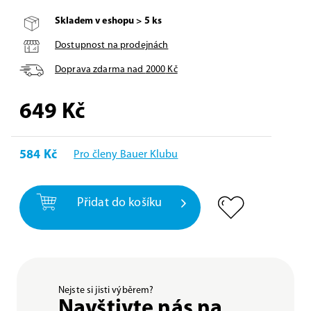
Skladem v eshopu > 5 ks
Dostupnost na prodejnách
Doprava zdarma nad
2000
Kč
649
Kč
584 Kč
Pro členy Bauer Klubu
Přidat do košíku
Nejste si jisti výběrem?
Navštivte nás na