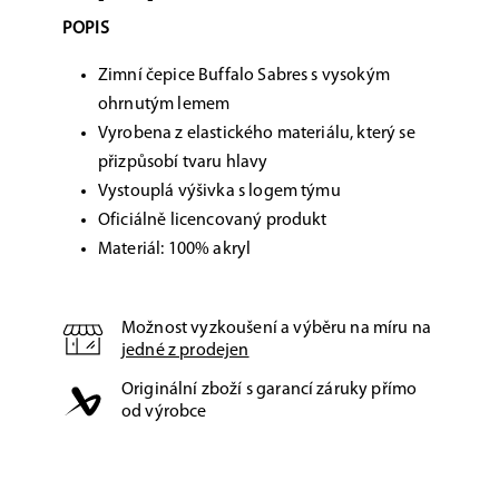
POPIS
Zimní čepice Buffalo Sabres s vysokým
ohrnutým lemem
Vyrobena z elastického materiálu, který se
přizpůsobí tvaru hlavy
Vystouplá výšivka s logem týmu
Oficiálně licencovaný produkt
Materiál: 100% akryl
Možnost vyzkoušení a výběru na míru na
jedné z prodejen
Originální zboží s garancí záruky přímo
od výrobce