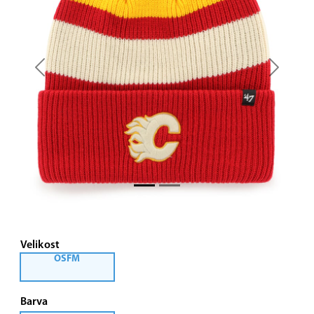
Previous
Next
Velikost
OSFM
Barva