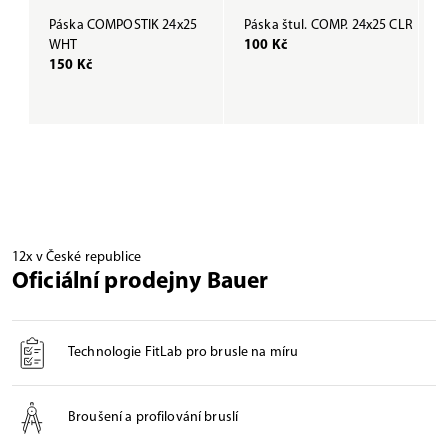
Páska COMPOSTIK 24x25
Páska štul. COMP. 24x25 CLR
P
WHT
100 Kč
B
150 Kč
1
12x v České republice
Oficiální prodejny Bauer
Technologie FitLab pro brusle na míru
Broušení a profilování bruslí