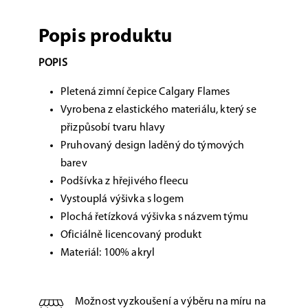
Popis produktu
POPIS
Pletená zimní čepice Calgary Flames
Vyrobena z elastického materiálu, který se
přizpůsobí tvaru hlavy
Pruhovaný design laděný do týmových
barev
Podšívka z hřejivého fleecu
Vystouplá výšivka s logem
Plochá řetízková výšivka s názvem týmu
Oficiálně licencovaný produkt
Materiál: 100% akryl
Možnost vyzkoušení a výběru na míru na