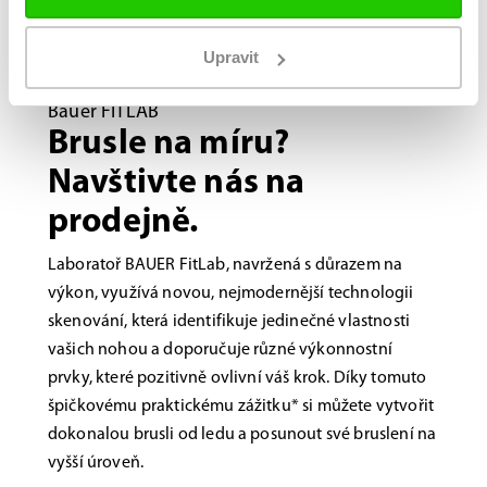
Upravit
Bauer FITLAB
Brusle na míru?
Navštivte nás na
prodejně.
Laboratoř BAUER FitLab, navržená s důrazem na
výkon, využívá novou, nejmodernější technologii
skenování, která identifikuje jedinečné vlastnosti
vašich nohou a doporučuje různé výkonnostní
prvky, které pozitivně ovlivní váš krok. Díky tomuto
špičkovému praktickému zážitku* si můžete vytvořit
dokonalou brusli od ledu a posunout své bruslení na
vyšší úroveň.