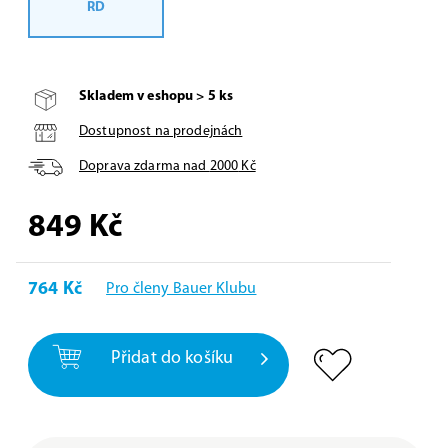
RD
Skladem v eshopu > 5 ks
Dostupnost na prodejnách
Doprava zdarma nad
2000
Kč
849
Kč
764 Kč
Pro členy Bauer Klubu
Přidat do košíku