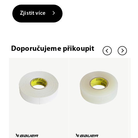
Zjistit více
Doporučujeme přikoupit