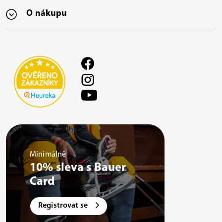
O nákupu
Minimálně
10% sleva s Bauer
Card
Registrovat se