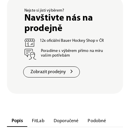
Nejste si jisti výběrem?
Navštivte nás na
prodejně
12x oficiální Bauer Hockey Shop v ČR
Poradíme s výběrem přímo na míru
vašim potřebám
Zobrazit prodejny
Popis
FitLab
Doporučené
Podobné