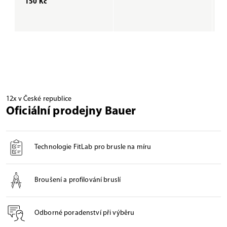
150 Kč
1
12x v České republice
Oficiální prodejny Bauer
Technologie FitLab pro brusle na míru
Broušení a profilování bruslí
Odborné poradenství při výběru