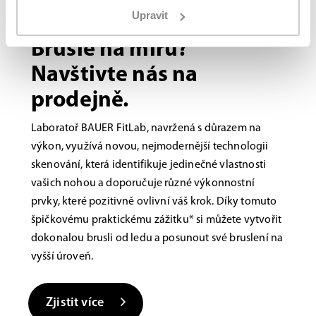
Upravit
Bauer FITLAB
Brusle na míru?
Navštivte nás na
prodejně.
Laboratoř BAUER FitLab, navržená s důrazem na
výkon, využívá novou, nejmodernější technologii
skenování, která identifikuje jedinečné vlastnosti
vašich nohou a doporučuje různé výkonnostní
prvky, které pozitivně ovlivní váš krok. Díky tomuto
špičkovému praktickému zážitku* si můžete vytvořit
dokonalou brusli od ledu a posunout své bruslení na
vyšší úroveň.
Zjistit více