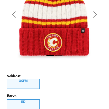
Previous
Next
Velikost
OSFM
Barva
RD