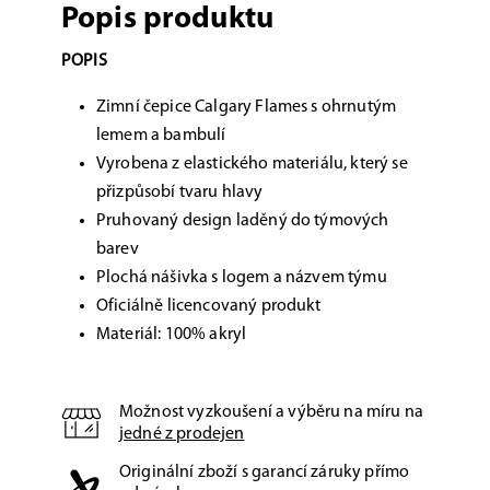
Popis produktu
POPIS
Zimní čepice Calgary Flames s ohrnutým
lemem a bambulí
Vyrobena z elastického materiálu, který se
přizpůsobí tvaru hlavy
Pruhovaný design laděný do týmových
barev
Plochá nášivka s logem a názvem týmu
Oficiálně licencovaný produkt
Materiál: 100% akryl
Možnost vyzkoušení a výběru na míru na
jedné z prodejen
Originální zboží s garancí záruky přímo