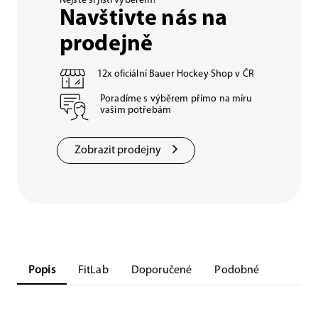
Nejste si jisti výběrem?
Navštivte nás na
prodejně
12x oficiální Bauer Hockey Shop v ČR
Poradíme s výběrem přímo na míru
vašim potřebám
Zobrazit prodejny
Popis
FitLab
Doporučené
Podobné