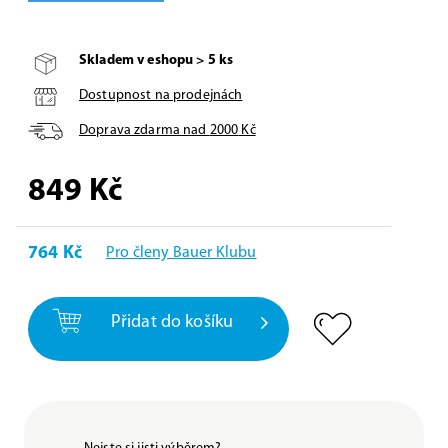
Skladem v eshopu > 5 ks
Dostupnost na prodejnách
Doprava zdarma nad
2000
Kč
849
Kč
764 Kč
Pro členy Bauer Klubu
Přidat do košíku