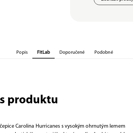
Popis
FitLab
Doporučené
Podobné
s produktu
 čepice Carolina Hurricanes s vysokým ohrnutým lemem