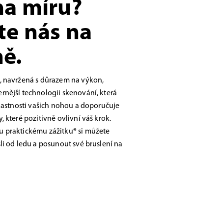
na míru?
te nás na
ě.
, navržená s důrazem na výkon,
nější technologii skenování, která
vlastnosti vašich nohou a doporučuje
 které pozitivně ovlivní váš krok.
 praktickému zážitku* si můžete
li od ledu a posunout své bruslení na