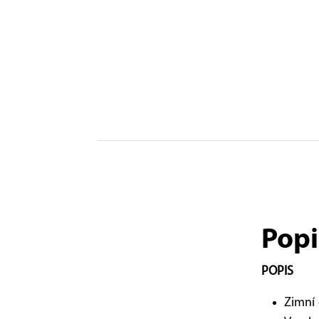
Popi
POPIS
Zimní