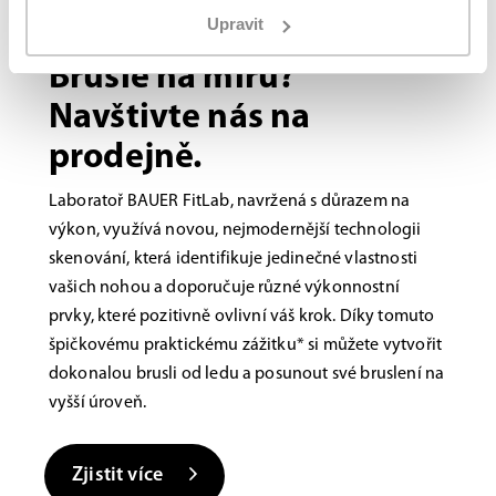
Upravit
Bauer FITLAB
Brusle na míru?
Navštivte nás na
prodejně.
Laboratoř BAUER FitLab, navržená s důrazem na
výkon, využívá novou, nejmodernější technologii
skenování, která identifikuje jedinečné vlastnosti
vašich nohou a doporučuje různé výkonnostní
prvky, které pozitivně ovlivní váš krok. Díky tomuto
špičkovému praktickému zážitku* si můžete vytvořit
dokonalou brusli od ledu a posunout své bruslení na
vyšší úroveň.
Zjistit více