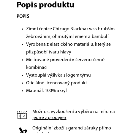
Popis produktu
POPIS
Zimní čepice Chicago Blackhakws s hrubším
žebrováním, ohrnutým lemem a bambulí
Vyrobena z elastického materiálu, který se
přizpůsobí tvaru hlavy
Melírované provedení v červeno-černé
kombinaci
Vystouplá výšivka s logem týmu
Oficiálně licencovaný produkt
Materiál: 100% akryl
Možnost vyzkoušení a výběru na míru na
jedné z prodejen
Originální zboží s garancí záruky přímo