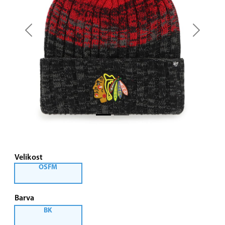
Previous
Next
Velikost
OSFM
Barva
BK