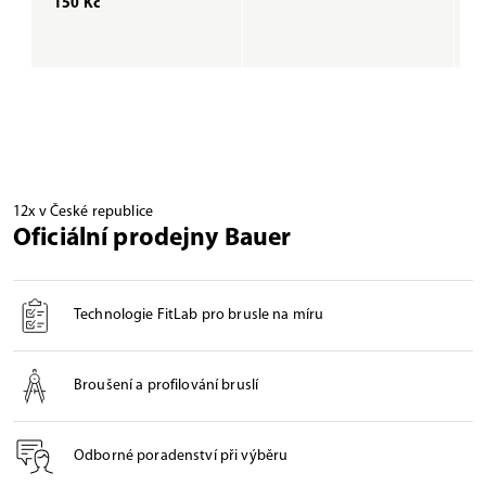
150 Kč
1
12x v České republice
Oficiální prodejny Bauer
Technologie FitLab pro brusle na míru
Broušení a profilování bruslí
Odborné poradenství při výběru