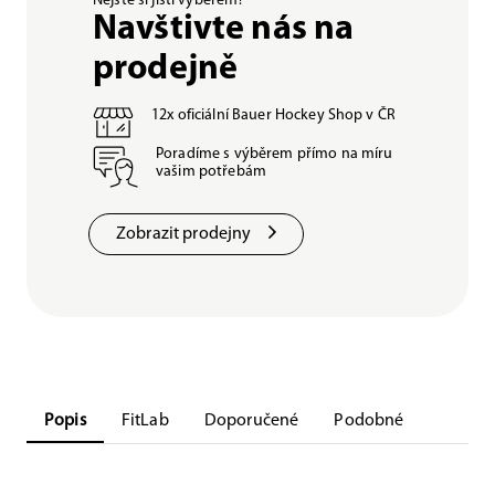
Nejste si jisti výběrem?
Navštivte nás na
prodejně
12x oficiální Bauer Hockey Shop v ČR
Poradíme s výběrem přímo na míru
vašim potřebám
Zobrazit prodejny
Popis
FitLab
Doporučené
Podobné