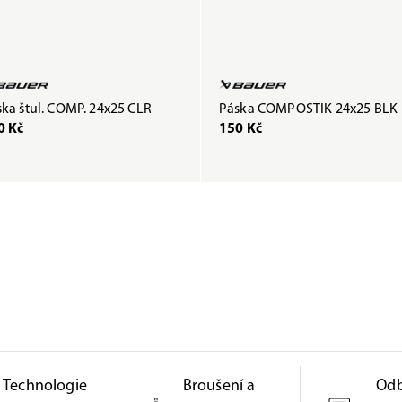
ka štul. COMP. 24x25 CLR
Páska COMPOSTIK 24x25 BLK
0 Kč
150 Kč
Technologie
Broušení a
Od