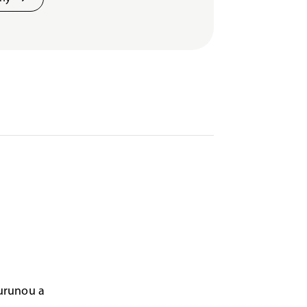
urunou a