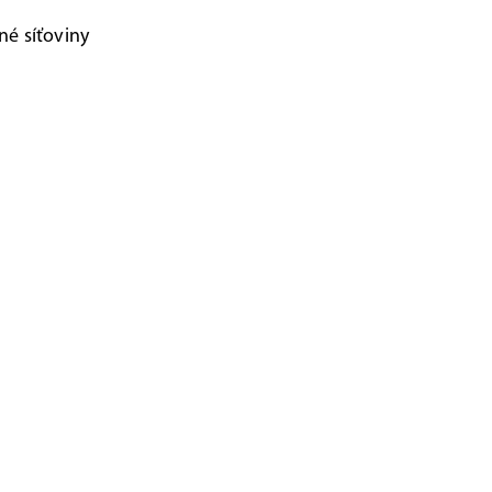
né síťoviny