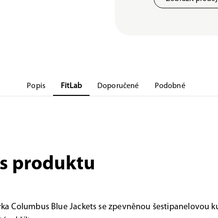
Popis
FitLab
Doporučené
Podobné
s produktu
vka Columbus Blue Jackets se zpevněnou šestipanelovou k