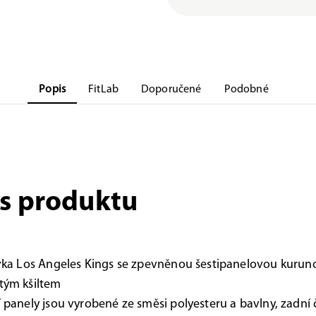
Popis
FitLab
Doporučené
Podobné
s produktu
vka Los Angeles Kings se zpevněnou šestipanelovou kurun
tým kšiltem
 panely jsou vyrobené ze směsi polyesteru a bavlny, zadní 