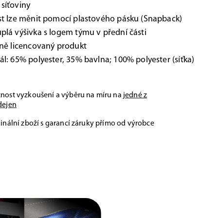
síťoviny
st lze měnit pomocí plastového pásku (Snapback)
plá výšivka s logem týmu v přední části
lně licencovaný produkt
ál: 65% polyester, 35% bavlna; 100% polyester (síťka)
nost vyzkoušení a výběru na míru na
jedné z
dejen
inální zboží s garancí záruky přímo od výrobce