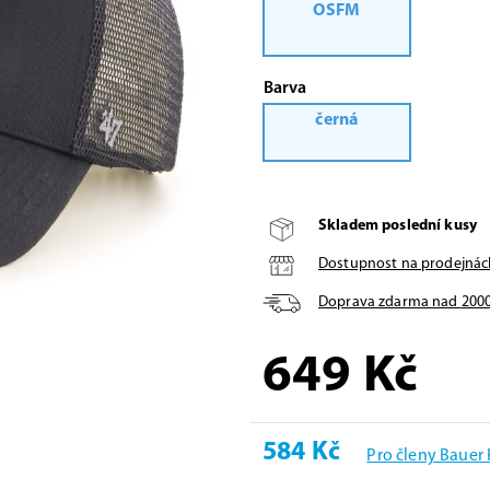
OSFM
Barva
černá
Skladem poslední kusy
Dostupnost na prodejnác
Doprava zdarma nad
200
649
Kč
584 Kč
Pro členy Bauer