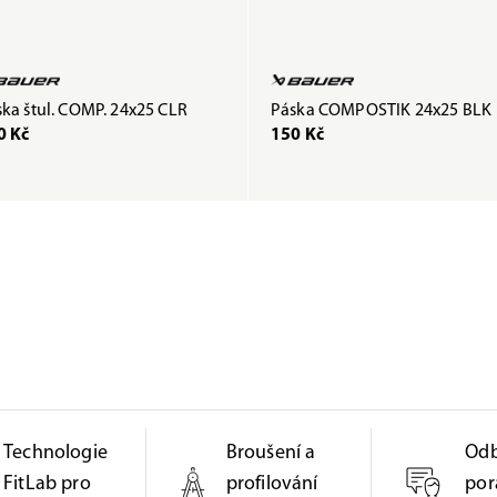
ka štul. COMP. 24x25 CLR
Páska COMPOSTIK 24x25 BLK
0 Kč
150 Kč
Technologie
Broušení a
Od
FitLab pro
profilování
por