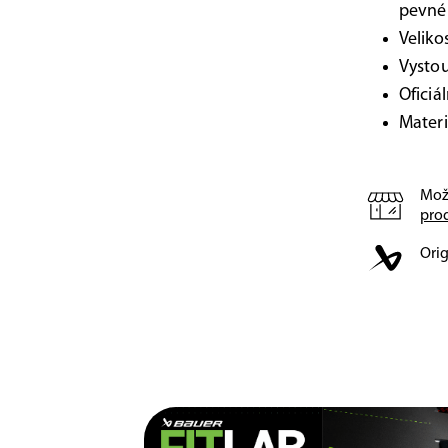
pevné 
Veliko
Vystou
Oficiá
Materi
Mož
pro
Orig