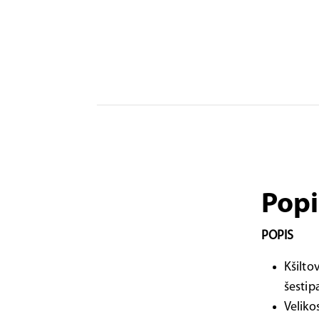
Popi
POPIS
Kšilto
šesti
Veliko