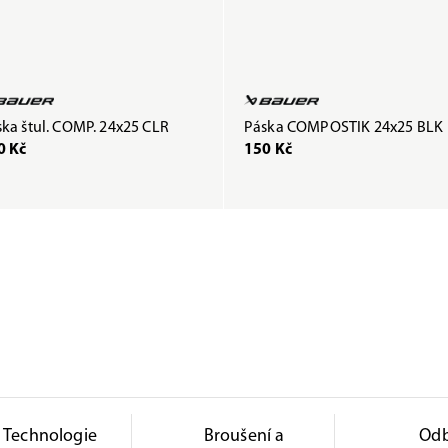
ka štul. COMP. 24x25 CLR
Páska COMPOSTIK 24x25 BLK
0 Kč
150 Kč
Technologie
Broušení a
Od