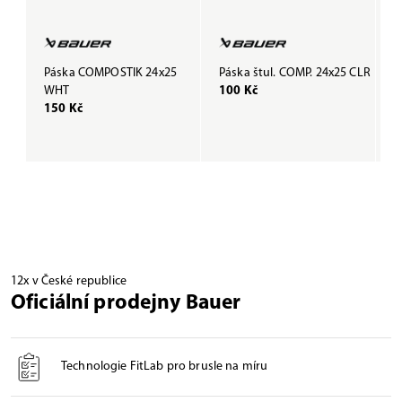
Páska COMPOSTIK 24x25
Páska štul. COMP. 24x25 CLR
P
WHT
100 Kč
B
150 Kč
1
12x v České republice
Oficiální prodejny Bauer
Technologie FitLab pro brusle na míru