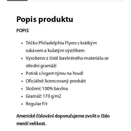
Popis produktu
POPIS
Tričko Philadelphia Flyers s krátkým
rukávem a kulatým výstřihem
Vyrobeno z čistě bavlněného materiálu se
střední gramáží
Potisk s logem týmu na hrudi
Oficiálně licencovaný produkt
Složení: 100% bavlna
Gramáž: 170 g/m2
Regular Fit
Americké číslování doporučujeme zvolit
o číslo
menší velikost.