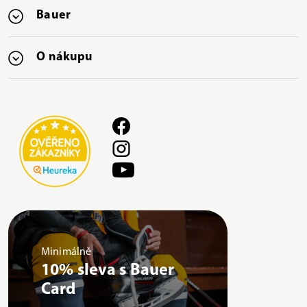
Bauer
O nákupu
Minimálně
10% sleva s Bauer
Card