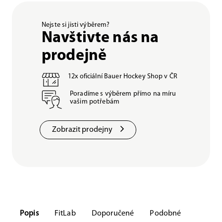
Nejste si jisti výběrem?
Navštivte nás na
prodejně
12x oficiální Bauer Hockey Shop v ČR
Poradíme s výběrem přímo na míru
vašim potřebám
Zobrazit prodejny
Popis
FitLab
Doporučené
Podobné