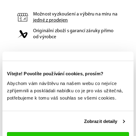
Možnost vyzkoušení a výběru na míru na
jedné z prodejen
Originální zboží s garancí záruky přímo
od výrobce
Vítejte! Povolíte používání cookies, prosím?
Abychom vám návštěvu na našem webu co nejvíce
zpříjemnili a poskládali nabídku co je pro vás užitečná,
potřebujeme k tomu váš souhlas se všemi cookies.
Zobrazit detaily