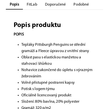
Popis
FitLab
Doporučené
Podobné
Popis produktu
POPIS
Tepláky Pittsburgh Penguins se střední
gramáží a Fleece úpravou z vnitřní strany
Oblast pasu s elastickou manžetou a
stahovací šňůrkou
Nohavice zakončené do úpletu s výrazným
žebrováním
Volně přístupné postranní kapsy
Potisk s logem týmu
Oficiálně licencovaný produkt
Složení: 80% bavlna, 20% polyester
Gramáž: 320 g/m2