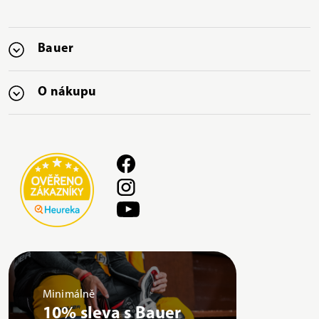
Bauer
O nákupu
Minimálně
10% sleva s Bauer