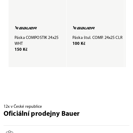
Páska COMPOSTIK 24x25
Páska štul. COMP. 24x25 CLR
P
WHT
100 Kč
B
150 Kč
1
12x v České republice
Oficiální prodejny Bauer