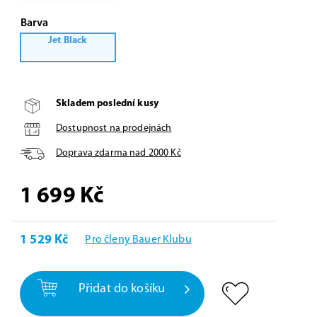
Barva
Jet Black
Skladem poslední kusy
Dostupnost na prodejnách
Doprava zdarma nad
2000
Kč
1 699
Kč
1 529 Kč
Pro členy Bauer Klubu
Přidat do košíku