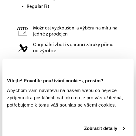
Regular Fit
Možnost vyzkoušení a výběru na míru na
jedné z prodejen
Originální zboží s garancí záruky přímo
od výrobce
Vítejte! Povolíte používání cookies, prosím?
Abychom vám návštěvu na našem webu co nejvíce
zpříjemnili a poskládali nabídku co je pro vás užitečná,
potřebujeme k tomu váš souhlas se všemi cookies.
Zobrazit detaily