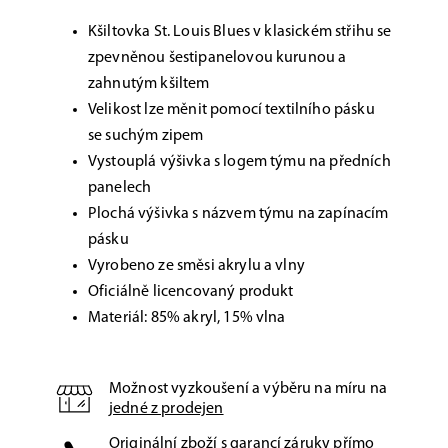
Kšiltovka St. Louis Blues v klasickém střihu se
zpevněnou šestipanelovou kurunou a
zahnutým kšiltem
Velikost lze měnit pomocí textilního pásku
se suchým zipem
Vystouplá výšivka s logem týmu na předních
panelech
Plochá výšivka s názvem týmu na zapínacím
pásku
Vyrobeno ze směsi akrylu a vlny
Oficiálně licencovaný produkt
Materiál: 85% akryl, 15% vlna
Možnost vyzkoušení a výběru na míru na
jedné z prodejen
Originální zboží s garancí záruky přímo