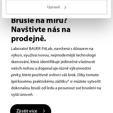
Upravit
Bauer FITLAB
Brusle na míru?
Navštivte nás na
prodejně.
Laboratoř BAUER FitLab, navržená s důrazem na
výkon, využívá novou, nejmodernější technologii
skenování, která identifikuje jedinečné vlastnosti
vašich nohou a doporučuje různé výkonnostní
prvky, které pozitivně ovlivní váš krok. Díky tomuto
špičkovému praktickému zážitku* si můžete vytvořit
dokonalou brusli od ledu a posunout své bruslení na
vyšší úroveň.
Zjistit více