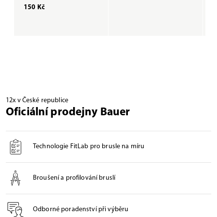
150 Kč
1
12x v České republice
Oficiální prodejny Bauer
Technologie FitLab pro brusle na míru
Broušení a profilování bruslí
Odborné poradenství při výběru