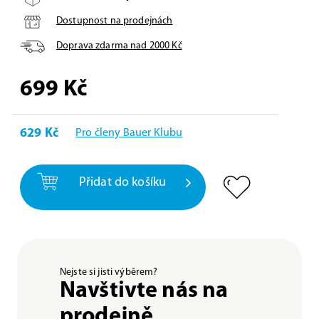
Dostupnost na prodejnách
Doprava zdarma nad
2000
Kč
699
Kč
629 Kč
Pro členy Bauer Klubu
Přidat do košíku
Nejste si jisti výběrem?
Navštivte nás na
prodejně