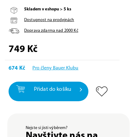
Skladem v eshopu > 5 ks
Dostupnost na prodejnách
Doprava zdarma nad
2000
Kč
749
Kč
674 Kč
Pro členy Bauer Klubu
Přidat do košíku
Nejste si jisti výběrem?
Navštivte nás na