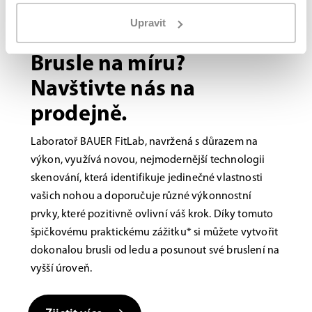
Upravit
Bauer FITLAB
Brusle na míru?
Navštivte nás na
prodejně.
Laboratoř BAUER FitLab, navržená s důrazem na
výkon, využívá novou, nejmodernější technologii
skenování, která identifikuje jedinečné vlastnosti
vašich nohou a doporučuje různé výkonnostní
prvky, které pozitivně ovlivní váš krok. Díky tomuto
špičkovému praktickému zážitku* si můžete vytvořit
dokonalou brusli od ledu a posunout své bruslení na
vyšší úroveň.