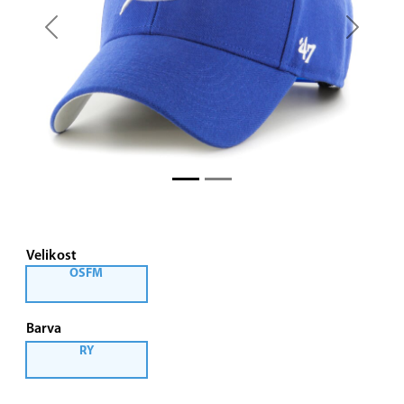
Previous
Next
Velikost
OSFM
Barva
RY