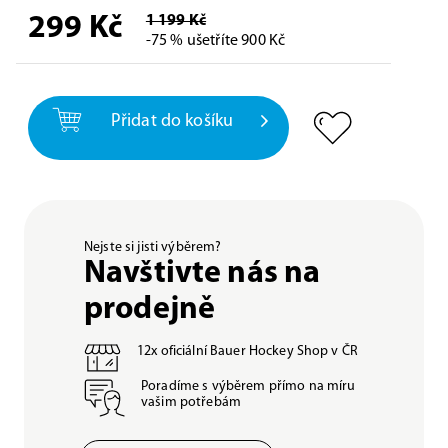
299
Kč
1 199 Kč
-75 % ušetříte 900 Kč
Přidat do košíku
Nejste si jisti výběrem?
Navštivte nás na
prodejně
12x oficiální Bauer Hockey Shop v ČR
Poradíme s výběrem přímo na míru
vašim potřebám