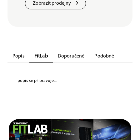
Zobrazit prodejny
Popis
FitLab
Doporučené
Podobné
popis se připravuje...