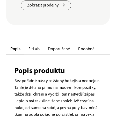
Zobrazit prodejny
Popis
FitLab
Doporučené
Podobné
Popis produktu
Bez pořádné pásky se žádný hokejista neobejde.
Tahle je dělaná přímo na moderní kompozitky,
takže drží, chrání a vydrží i ten nejtvrdší zápas.
Lepidlo má tak silné, že se spolehlivě chytí na
hokejce i samo na sobě, a pevná poly-bavlněná
tkanina odolá pořádné porci střel, přihrávek a