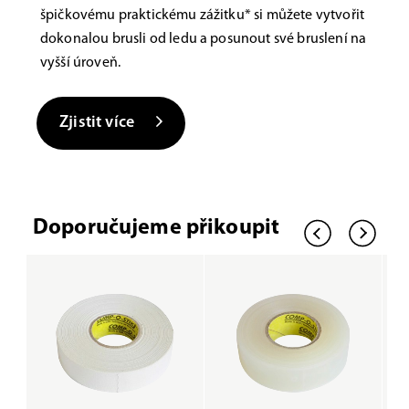
špičkovému praktickému zážitku* si můžete vytvořit
dokonalou brusli od ledu a posunout své bruslení na
vyšší úroveň.
Zjistit více
Doporučujeme přikoupit