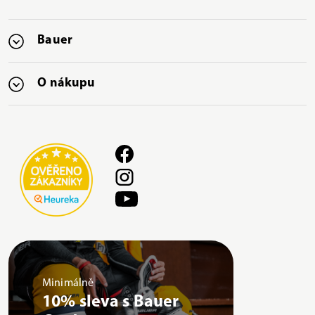
Bauer
O nákupu
Minimálně
10% sleva s Bauer