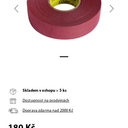
Previous
Next
Skladem v eshopu > 5 ks
Dostupnost na prodejnách
Doprava zdarma nad
2000
Kč