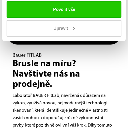
Povolit vše
Upravit
Bauer FITLAB
Brusle na míru?
Navštivte nás na
prodejně.
Laboratoř BAUER FitLab, navržená s důrazem na
výkon, využívá novou, nejmodernější technologii
skenování, která identifikuje jedinečné vlastnosti
vašich nohou a doporučuje různé výkonnostní
prvky, které pozitivně ovlivní váš krok. Díky tomuto