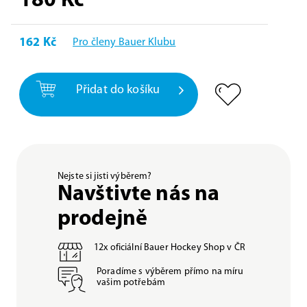
180
Kč
162 Kč
Pro členy Bauer Klubu
Přidat do košíku
Nejste si jisti výběrem?
Navštivte nás na
prodejně
12x oficiální Bauer Hockey Shop v ČR
Poradíme s výběrem přímo na míru
vašim potřebám