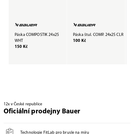
Páska COMPOSTIK 24x25
Páska štul. COMP. 24x25 CLR
P
WHT
100 Kč
B
150 Kč
1
12x v České republice
Oficiální prodejny Bauer
Technologie FitLab pro brusle na míru