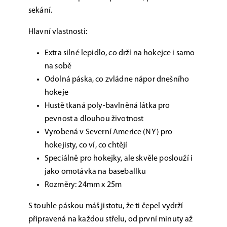
sekání.
Hlavní vlastnosti:
Extra silné lepidlo, co drží na hokejce i samo
na sobě
Odolná páska, co zvládne nápor dnešního
hokeje
Hustě tkaná poly-bavlněná látka pro
pevnost a dlouhou životnost
Vyrobená v Severní Americe (NY) pro
hokejisty, co ví, co chtějí
Speciálně pro hokejky, ale skvěle poslouží i
jako omotávka na baseballku
Rozměry: 24mm x 25m
S touhle páskou máš jistotu, že ti čepel vydrží
připravená na každou střelu, od první minuty až