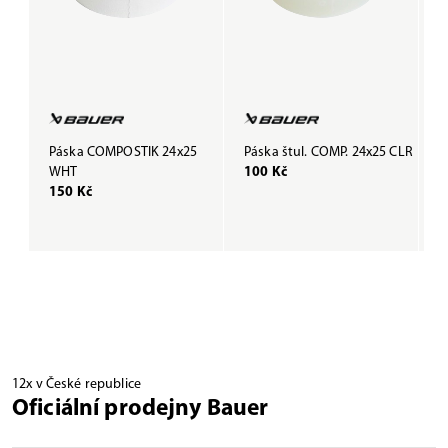
Páska COMPOSTIK 24x25
Páska štul. COMP. 24x25 CLR
P
WHT
100 Kč
B
150 Kč
1
12x v České republice
Oficiální prodejny Bauer