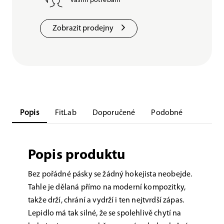
vašim potřebám
Zobrazit prodejny
Popis
FitLab
Doporučené
Podobné
Popis produktu
Bez pořádné pásky se žádný hokejista neobejde.
Tahle je dělaná přímo na moderní kompozitky,
takže drží, chrání a vydrží i ten nejtvrdší zápas.
Lepidlo má tak silné, že se spolehlivě chytí na