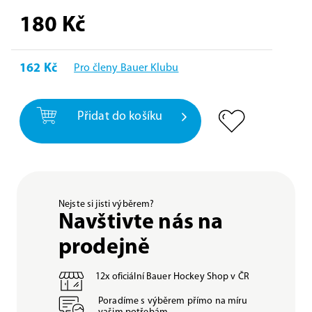
180
Kč
162 Kč
Pro členy Bauer Klubu
Přidat do košíku
Nejste si jisti výběrem?
Navštivte nás na
prodejně
12x oficiální Bauer Hockey Shop v ČR
Poradíme s výběrem přímo na míru