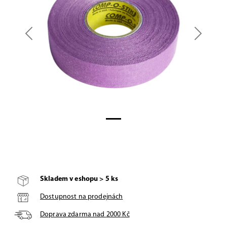
Previous
Next
Skladem v eshopu > 5 ks
Dostupnost na prodejnách
Doprava zdarma nad
2000
Kč