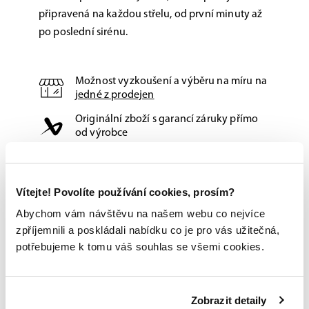
připravená na každou střelu, od první minuty až
po poslední sirénu.
Možnost vyzkoušení a výběru na míru na
jedné z prodejen
Originální zboží s garancí záruky přímo
od výrobce
Vítejte! Povolíte používání cookies, prosím?
Abychom vám návštěvu na našem webu co nejvíce
zpříjemnili a poskládali nabídku co je pro vás užitečná,
potřebujeme k tomu váš souhlas se všemi cookies.
Zobrazit detaily