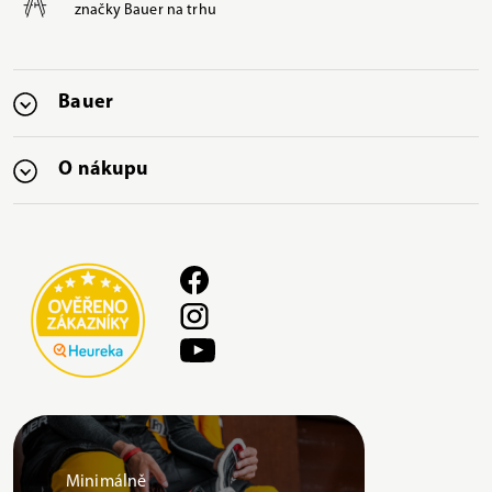
značky Bauer na trhu
Bauer
O nákupu
Minimálně