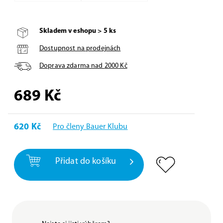
Skladem v eshopu > 5 ks
Dostupnost na prodejnách
Doprava zdarma nad
2000
Kč
689
Kč
620 Kč
Pro členy Bauer Klubu
Přidat do košíku