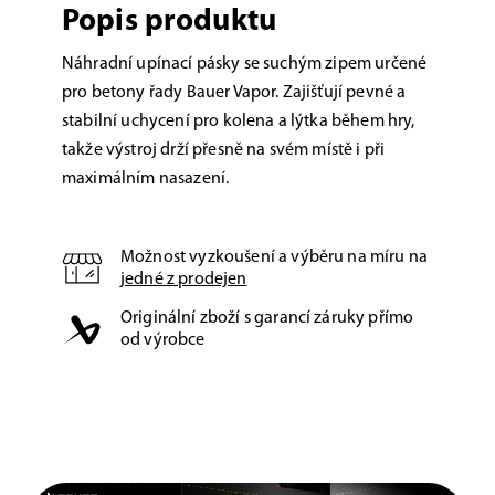
Popis produktu
Náhradní upínací pásky se suchým zipem určené
pro betony řady Bauer Vapor. Zajišťují pevné a
stabilní uchycení pro kolena a lýtka během hry,
takže výstroj drží přesně na svém místě i při
maximálním nasazení.
Možnost vyzkoušení a výběru na míru na
jedné z prodejen
Originální zboží s garancí záruky přímo
od výrobce