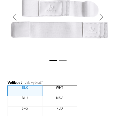
Previous
Next
Velikost
Jak vybrat?
BLK
WHT
BLU
NAV
SPG
RED