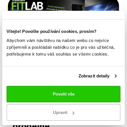
Vítejte! Povolíte používání cookies, prosím?
Abychom vám návštěvu na našem webu co nejvíce
zpříjemnili a poskládali nabídku co je pro vás užitečná,
potřebujeme k tomu váš souhlas se všemi cookies.
Zobrazit detaily
Povolit vše
Bauer FITLAB
Brusle na míru?
Upravit
Navštivte nás na
prodejně.