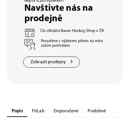
Nejste si jisti výběrem?
Navštivte nás na
prodejně
12x oficiální Bauer Hockey Shop v ČR
Poradíme s výběrem přímo na míru
vašim potřebám
Zobrazit prodejny
Popis
FitLab
Doporučené
Podobné