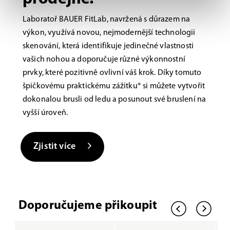
Laboratoř BAUER FitLab, navržená s důrazem na
výkon, využívá novou, nejmodernější technologii
skenování, která identifikuje jedinečné vlastnosti
vašich nohou a doporučuje různé výkonnostní
prvky, které pozitivně ovlivní váš krok. Díky tomuto
špičkovému praktickému zážitku* si můžete vytvořit
dokonalou brusli od ledu a posunout své bruslení na
vyšší úroveň.
Zjistit více
Doporučujeme přikoupit