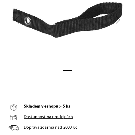
Previous
Next
Skladem v eshopu > 5 ks
Dostupnost na prodejnách
Doprava zdarma nad
2000
Kč