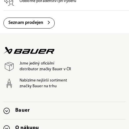
Odborné poradenství při výběru
Seznam prodejen
Jsme jediný oficiální
distributor značky Bauer v ČR
Nabízíme nejširší sortiment
značky Bauer na trhu
Bauer
O nákupu