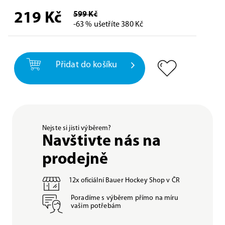
219
Kč
599 Kč
-63 % ušetříte 380 Kč
Přidat do košíku
Nejste si jisti výběrem?
Navštivte nás na
prodejně
12x oficiální Bauer Hockey Shop v ČR
Poradíme s výběrem přímo na míru
vašim potřebám