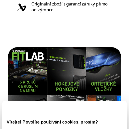
Originální zboží s garancí záruky přímo
od výrobce
Vítejte! Povolíte používání cookies, prosím?