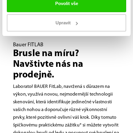
Povolit vše
Upravit
Bauer FITLAB
Brusle na míru?
Navštivte nás na
prodejně.
Laboratoř BAUER FitLab, navržená s důrazem na
výkon, využívá novou, nejmodernější technologii
skenování, která identifikuje jedinečné vlastnosti
vašich nohou a doporučuje různé výkonnostní
prvky, které pozitivně ovlivní váš krok. Díky tomuto
špičkovému praktickému zážitku* si můžete vytvořit
dokonalou brusli od ledu a posunout své bruslení na