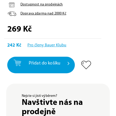
Dostupnost na prodejnách
Doprava zdarma nad
2000
Kč
269
Kč
242 Kč
Pro členy Bauer Klubu
Přidat do košíku
Nejste si jisti výběrem?
Navštivte nás na
prodejně