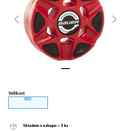
Previous
Next
Velikost
RED
Skladem v eshopu > 5 ks