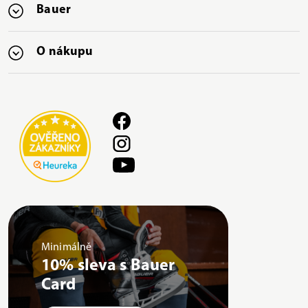
Bauer
O nákupu
Minimálně
10% sleva s Bauer
Card