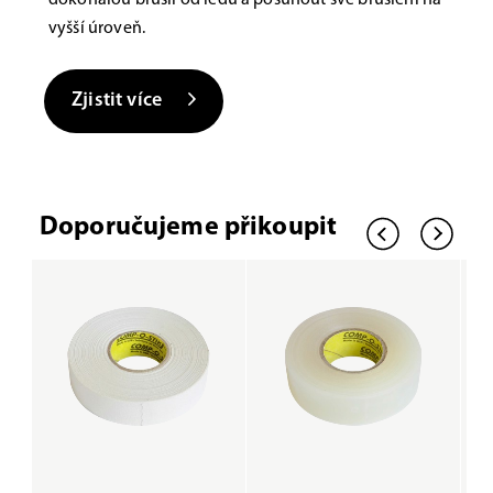
vyšší úroveň.
Zjistit více
Doporučujeme přikoupit