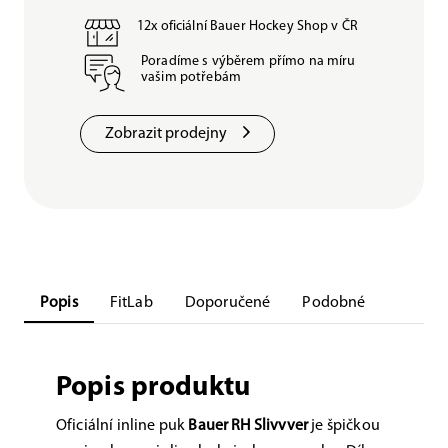
12x oficiální Bauer Hockey Shop v ČR
Poradíme s výběrem přímo na míru
vašim potřebám
Zobrazit prodejny
Popis
FitLab
Doporučené
Podobné
Popis produktu
Oficiální inline puk
Bauer RH Slivvver
je špičkou