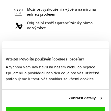
Možnost vyzkoušení a výběru na míru na
jedné z prodejen
Originální zboží s garancí záruky přímo
od výrobce
Vítejte! Povolíte používání cookies, prosím?
Abychom vám návštěvu na našem webu co nejvíce
zpříjemnili a poskládali nabídku co je pro vás užitečná,
potřebujeme k tomu váš souhlas se všemi cookies.
Zobrazit detaily