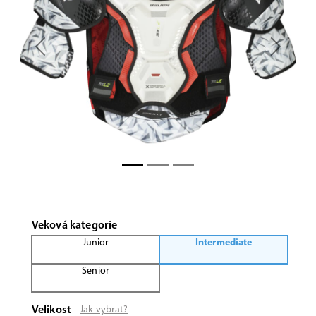
Previous
Next
Veková kategorie
Junior
Intermediate
Senior
Velikost
Jak vybrat?