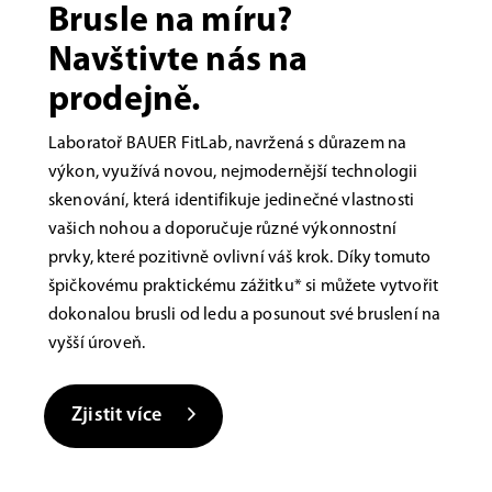
Brusle na míru?
Navštivte nás na
prodejně.
Laboratoř BAUER FitLab, navržená s důrazem na
výkon, využívá novou, nejmodernější technologii
skenování, která identifikuje jedinečné vlastnosti
vašich nohou a doporučuje různé výkonnostní
prvky, které pozitivně ovlivní váš krok. Díky tomuto
špičkovému praktickému zážitku* si můžete vytvořit
dokonalou brusli od ledu a posunout své bruslení na
vyšší úroveň.
Zjistit více