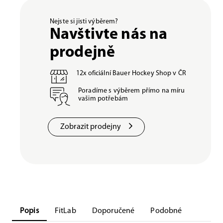
Nejste si jisti výběrem?
Navštivte nás na
prodejně
12x oficiální Bauer Hockey Shop v ČR
Poradíme s výběrem přímo na míru
vašim potřebám
Zobrazit prodejny
Popis
FitLab
Doporučené
Podobné