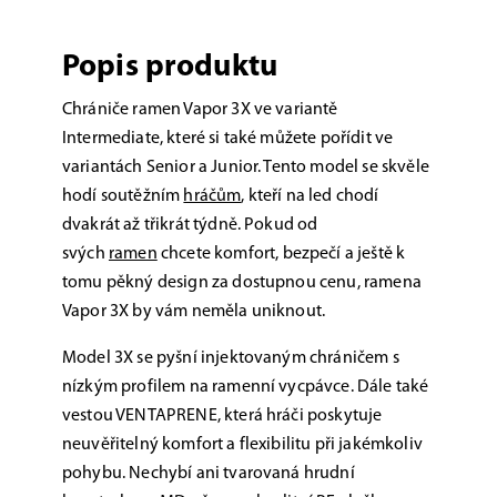
Popis produktu
Chrániče ramen Vapor 3X ve variantě
Intermediate, které si také můžete pořídit ve
variantách Senior a Junior. Tento model se skvěle
hodí soutěžním
hráčům
, kteří na led chodí
dvakrát až třikrát týdně. Pokud od
svých
ramen
chcete komfort, bezpečí a ještě k
tomu pěkný design za dostupnou cenu, ramena
Vapor 3X by vám neměla uniknout.
Model 3X se pyšní injektovaným chráničem s
nízkým profilem na ramenní vycpávce. Dále také
vestou VENTAPRENE, která hráči poskytuje
neuvěřitelný komfort a flexibilitu při jakémkoliv
pohybu. Nechybí ani tvarovaná hrudní