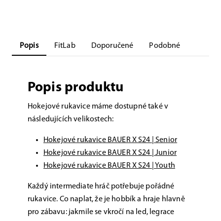
Popis
FitLab
Doporučené
Podobné
Popis produktu
Hokejové rukavice máme dostupné také v
následujících velikostech:
Hokejové rukavice BAUER X S24 | Senior
Hokejové rukavice BAUER X S24 | Junior
Hokejové rukavice BAUER X S24 | Youth
Každý intermediate hráč potřebuje pořádné
rukavice. Co naplat, že je hobbík a hraje hlavně
pro zábavu: jakmile se vkročí na led, legrace