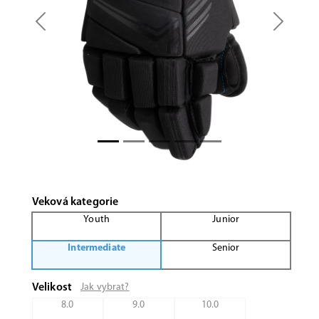
Previous
Next
Veková kategorie
Youth
Junior
Intermediate
Senior
Velikost
Jak vybrat?
8.0
9.0
10.0