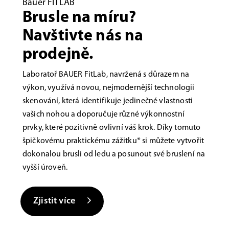
Bauer FITLAB
Brusle na míru?
Navštivte nás na
prodejně.
Laboratoř BAUER FitLab, navržená s důrazem na
výkon, využívá novou, nejmodernější technologii
skenování, která identifikuje jedinečné vlastnosti
vašich nohou a doporučuje různé výkonnostní
prvky, které pozitivně ovlivní váš krok. Díky tomuto
špičkovému praktickému zážitku* si můžete vytvořit
dokonalou brusli od ledu a posunout své bruslení na
vyšší úroveň.
Zjistit více