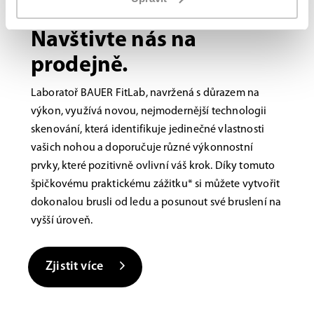
Brusle na míru?
Navštivte nás na
prodejně.
Laboratoř BAUER FitLab, navržená s důrazem na
výkon, využívá novou, nejmodernější technologii
skenování, která identifikuje jedinečné vlastnosti
vašich nohou a doporučuje různé výkonnostní
prvky, které pozitivně ovlivní váš krok. Díky tomuto
špičkovému praktickému zážitku* si můžete vytvořit
dokonalou brusli od ledu a posunout své bruslení na
vyšší úroveň.
Zjistit více