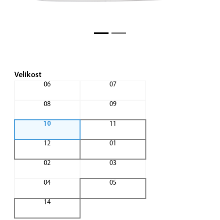
Velikost
06
07
08
09
10
11
12
01
02
03
04
05
14