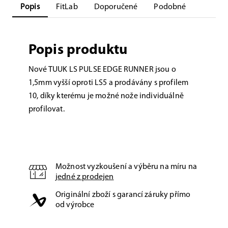
Popis
FitLab
Doporučené
Podobné
Popis produktu
Nové TUUK LS PULSE EDGE RUNNER jsou o
1,5mm vyšší oproti LS5 a prodávány s profilem
10, díky kterému je možné nože individuálně
profilovat.
Možnost vyzkoušení a výběru na míru na
jedné z prodejen
Originální zboží s garancí záruky přímo
od výrobce