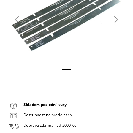
Previous
Next
Skladem poslední kusy
Dostupnost na prodejnách
Doprava zdarma nad
2000
Kč