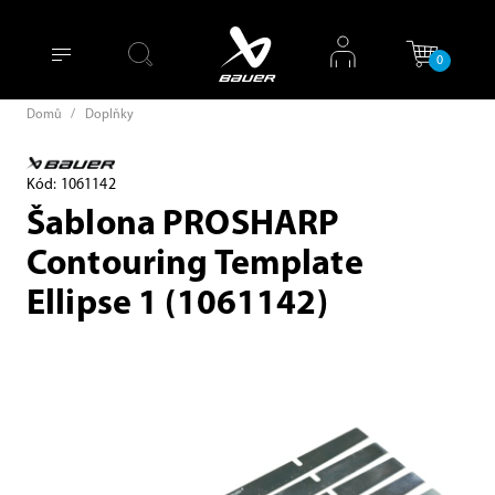
0
Domů
/
Doplňky
Kód: 1061142
Šablona PROSHARP
Contouring Template
Ellipse 1 (1061142)