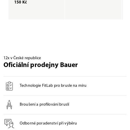
150 Kč
1
12x v České republice
Oficiální prodejny Bauer
Technologie FitLab pro brusle na míru
Broušení a profilování bruslí
Odborné poradenství při výběru