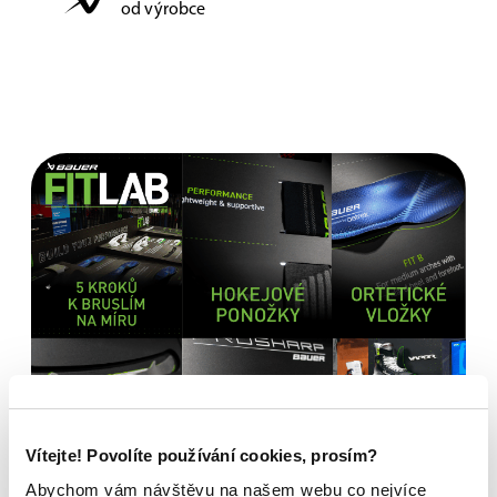
od výrobce
Vítejte! Povolíte používání cookies, prosím?
Abychom vám návštěvu na našem webu co nejvíce