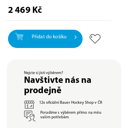
2 469
Kč
Přidat do košíku
Nejste si jisti výběrem?
Navštivte nás na
prodejně
12x oficiální Bauer Hockey Shop v ČR
Poradíme s výběrem přímo na míru
vašim potřebám