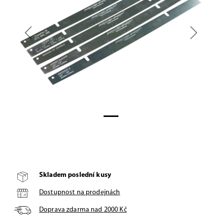
Previous
Next
Skladem poslední kusy
Dostupnost na prodejnách
Doprava zdarma nad
2000
Kč