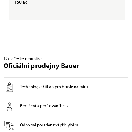
150 Kč
1
12x v České republice
Oficiální prodejny Bauer
Technologie FitLab pro brusle na míru
Broušení a profilování bruslí
Odborné poradenství při výběru