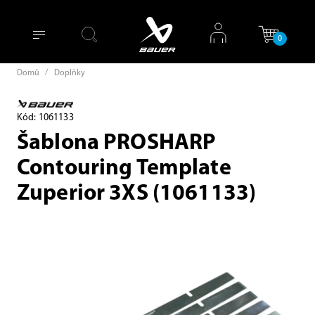
0
Domů
/
Doplňky
Kód: 1061133
Šablona PROSHARP
Contouring Template
Zuperior 3XS (1061133)