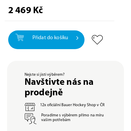
2 469
Kč
Přidat do košíku
Nejste si jisti výběrem?
Navštivte nás na
prodejně
12x oficiální Bauer Hockey Shop v ČR
Poradíme s výběrem přímo na míru
vašim potřebám