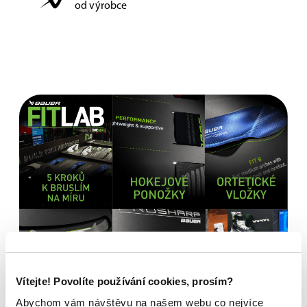
od výrobce
Vítejte! Povolíte používání cookies, prosím?
Abychom vám návštěvu na našem webu co nejvíce