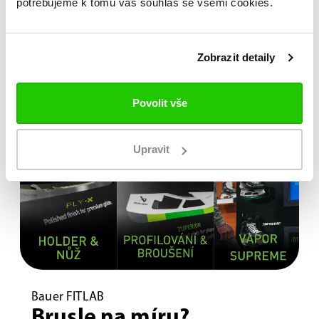
potřebujeme k tomu váš souhlas se všemi cookies.
Zobrazit detaily
Povolit vše
Upravit
Bauer FITLAB
Brusle na míru?