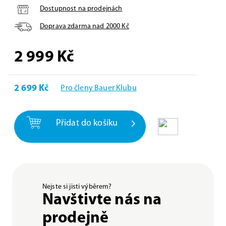
Dostupnost na prodejnách
Doprava zdarma nad
2000
Kč
2 999
Kč
2 699 Kč
Pro členy Bauer Klubu
Přidat do košíku
Nejste si jisti výběrem?
Navštivte nás na
prodejně