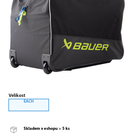
Previous
Next
Velikost
EACH
Skladem v eshopu > 5 ks