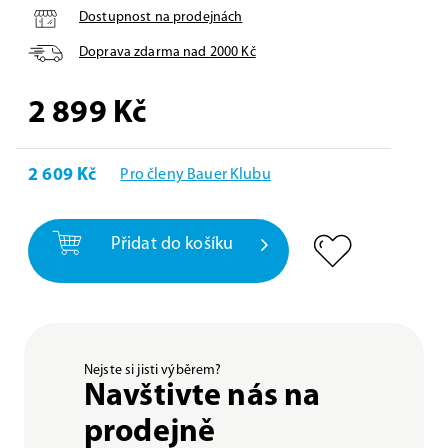
Dostupnost na prodejnách
Doprava zdarma nad
2000
Kč
2 899
Kč
2 609 Kč
Pro členy Bauer Klubu
Přidat do košíku
Nejste si jisti výběrem?
Navštivte nás na
prodejně