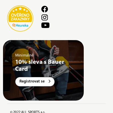
Minimálně
10% sleva s Bauer
Card
Registrovat se
© 2022 ALL SPORTS a.s.