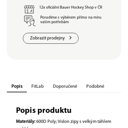
12x oficiální Bauer Hockey Shop v ČR
Poradíme s výběrem přímo na míru
vašim potřebám
Zobrazit prodejny
Popis
FitLab
Doporučené
Podobné
Popis produktu
Materiály:
600D Poly; Vislon zipy s velkým táhlem