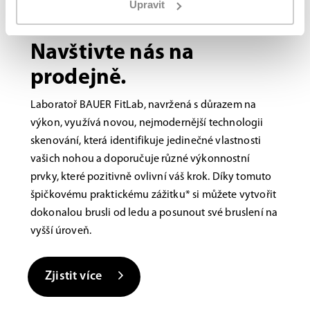
Upravit
Bauer FITLAB
Brusle na míru?
Navštivte nás na
prodejně.
Laboratoř BAUER FitLab, navržená s důrazem na
výkon, využívá novou, nejmodernější technologii
skenování, která identifikuje jedinečné vlastnosti
vašich nohou a doporučuje různé výkonnostní
prvky, které pozitivně ovlivní váš krok. Díky tomuto
špičkovému praktickému zážitku* si můžete vytvořit
dokonalou brusli od ledu a posunout své bruslení na
vyšší úroveň.
Zjistit více