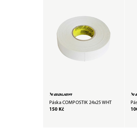
Páska COMPOSTIK 24x25 WHT
Pás
150 Kč
10