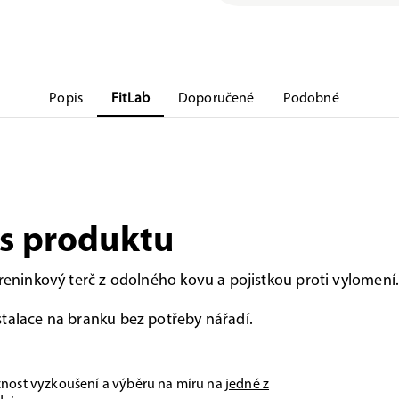
Popis
FitLab
Doporučené
Podobné
s produktu
treninkový terč z odolného kovu a pojistkou proti vylomení
talace na branku bez potřeby nářadí.
nost vyzkoušení a výběru na míru na
jedné z