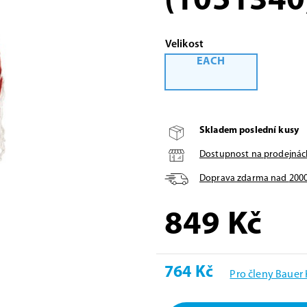
(1051340
Velikost
EACH
Skladem poslední kusy
Dostupnost na prodejnác
Doprava zdarma nad
200
849
Kč
764 Kč
Pro členy Bauer