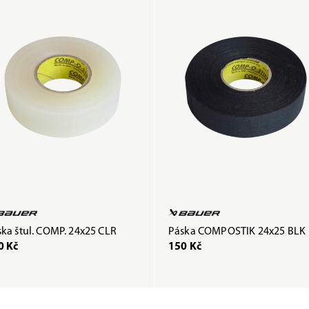
ka štul. COMP. 24x25 CLR
Páska COMPOSTIK 24x25 BLK
0 Kč
150 Kč