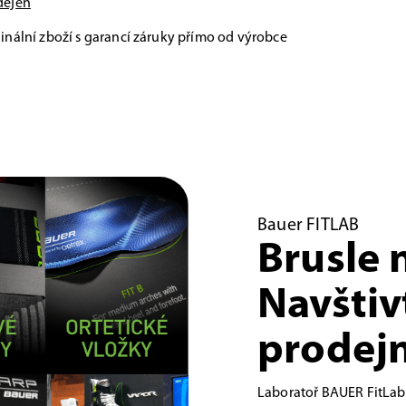
dejen
inální zboží s garancí záruky přímo od výrobce
Bauer FITLAB
Brusle 
Navštiv
prodejn
Laboratoř BAUER FitLab