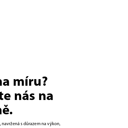
na míru?
te nás na
ě.
, navržená s důrazem na výkon,