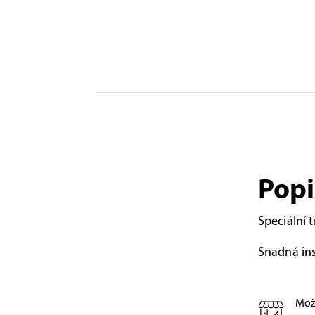
Popi
Speciální 
Snadná ins
Mož