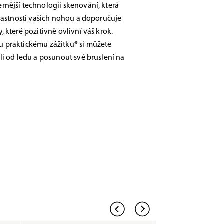
nější technologii skenování, která
vlastnosti vašich nohou a doporučuje
 které pozitivně ovlivní váš krok.
 praktickému zážitku* si můžete
li od ledu a posunout své bruslení na