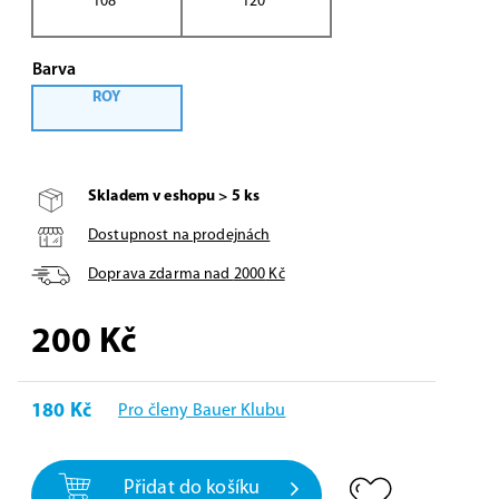
108"
120"
Barva
ROY
Skladem v eshopu > 5 ks
Dostupnost na prodejnách
Doprava zdarma nad
2000
Kč
200
Kč
180 Kč
Pro členy Bauer Klubu
Přidat do košíku