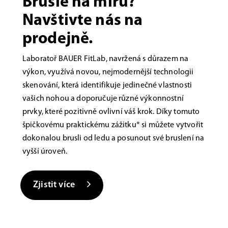
Brusle na míru?
Navštivte nás na
prodejně.
Laboratoř BAUER FitLab, navržená s důrazem na
výkon, využívá novou, nejmodernější technologii
skenování, která identifikuje jedinečné vlastnosti
vašich nohou a doporučuje různé výkonnostní
prvky, které pozitivně ovlivní váš krok. Díky tomuto
špičkovému praktickému zážitku* si můžete vytvořit
dokonalou brusli od ledu a posunout své bruslení na
vyšší úroveň.
Zjistit více