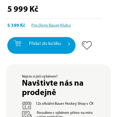
5 999
Kč
5 399 Kč
Pro členy Bauer Klubu
Přidat do košíku
Nejste si jisti výběrem?
Navštivte nás na
prodejně
12x oficiální Bauer Hockey Shop v ČR
Poradíme s výběrem přímo na míru