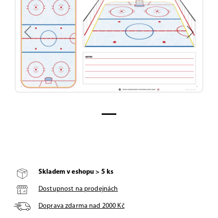
Previous
Next
Skladem v eshopu > 5 ks
Dostupnost na prodejnách
Doprava zdarma nad
2000
Kč