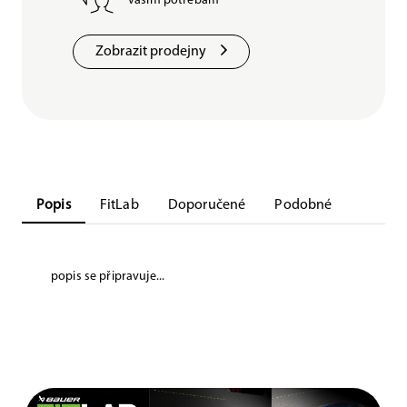
vašim potřebám
Zobrazit prodejny
Popis
FitLab
Doporučené
Podobné
popis se připravuje...