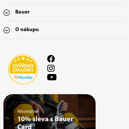
Bauer
O nákupu
Minimálně
10% sleva s Bauer
Card