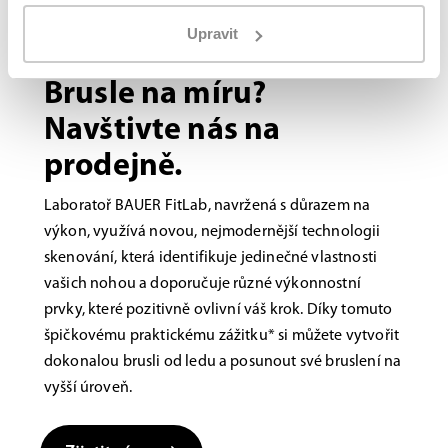
Upravit
Bauer FITLAB
Brusle na míru?
Navštivte nás na
prodejně.
Laboratoř BAUER FitLab, navržená s důrazem na
výkon, využívá novou, nejmodernější technologii
skenování, která identifikuje jedinečné vlastnosti
vašich nohou a doporučuje různé výkonnostní
prvky, které pozitivně ovlivní váš krok. Díky tomuto
špičkovému praktickému zážitku* si můžete vytvořit
dokonalou brusli od ledu a posunout své bruslení na
vyšší úroveň.