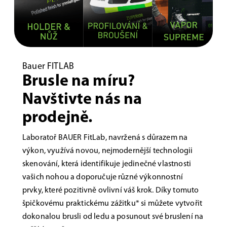
Bauer FITLAB
Brusle na míru?
Navštivte nás na
prodejně.
Laboratoř BAUER FitLab, navržená s důrazem na
výkon, využívá novou, nejmodernější technologii
skenování, která identifikuje jedinečné vlastnosti
vašich nohou a doporučuje různé výkonnostní
prvky, které pozitivně ovlivní váš krok. Díky tomuto
špičkovému praktickému zážitku* si můžete vytvořit
dokonalou brusli od ledu a posunout své bruslení na