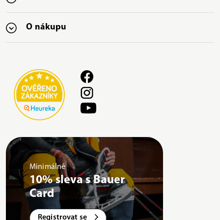
O nákupu
Minimálně
10% sleva s Bauer
Card
Registrovat se