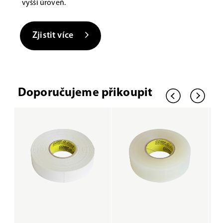
vyšší úroveň.
Zjistit více
Doporučujeme přikoupit