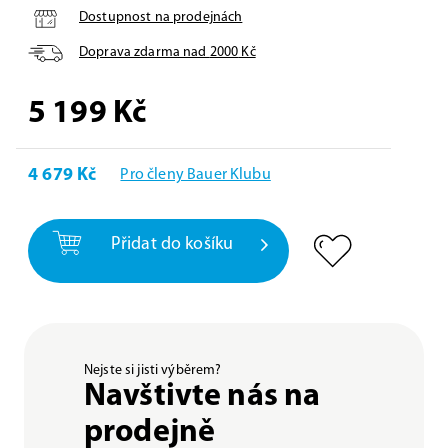
Dostupnost na prodejnách
Doprava zdarma nad
2000
Kč
5 199
Kč
4 679 Kč
Pro členy Bauer Klubu
Přidat do košíku
Nejste si jisti výběrem?
Navštivte nás na
prodejně