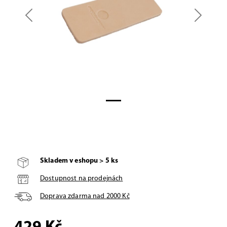
Previous
Next
Skladem v eshopu > 5 ks
Dostupnost na prodejnách
Doprava zdarma nad
2000
Kč