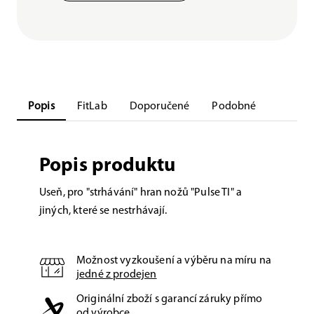
Popis
FitLab
Doporučené
Podobné
Popis produktu
Useň, pro "strhávání" hran nožů "Pulse TI" a
jiných, které se nestrhávají.
Možnost vyzkoušení a výběru na míru na
jedné z prodejen
Originální zboží s garancí záruky přímo
od výrobce