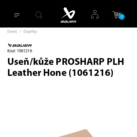
0
Domů
/
Doplňky
Kód: 1061216
Useň/kůže PROSHARP PLH
Leather Hone (1061216)