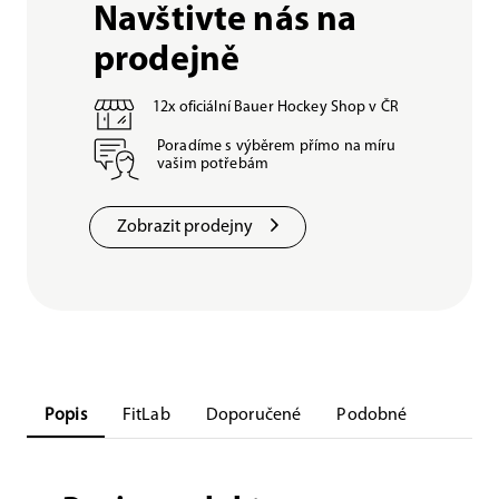
Navštivte nás na
prodejně
12x oficiální Bauer Hockey Shop v ČR
Poradíme s výběrem přímo na míru
vašim potřebám
Zobrazit prodejny
Popis
FitLab
Doporučené
Podobné