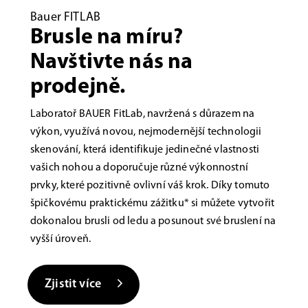
Bauer FITLAB
Brusle na míru?
Navštivte nás na
prodejně.
Laboratoř BAUER FitLab, navržená s důrazem na
výkon, využívá novou, nejmodernější technologii
skenování, která identifikuje jedinečné vlastnosti
vašich nohou a doporučuje různé výkonnostní
prvky, které pozitivně ovlivní váš krok. Díky tomuto
špičkovému praktickému zážitku* si můžete vytvořit
dokonalou brusli od ledu a posunout své bruslení na
vyšší úroveň.
Zjistit více