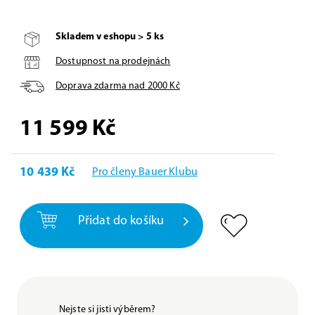
Skladem v eshopu > 5 ks
Dostupnost na prodejnách
Doprava zdarma nad
2000
Kč
11 599
Kč
10 439 Kč
Pro členy Bauer Klubu
Přidat do košíku
Nejste si jisti výběrem?