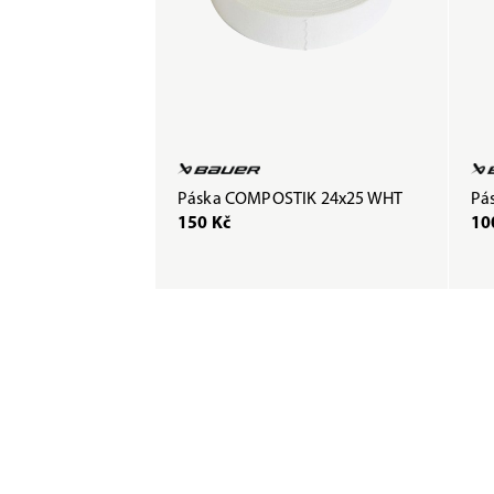
Páska COMPOSTIK 24x25 WHT
Pás
150 Kč
10