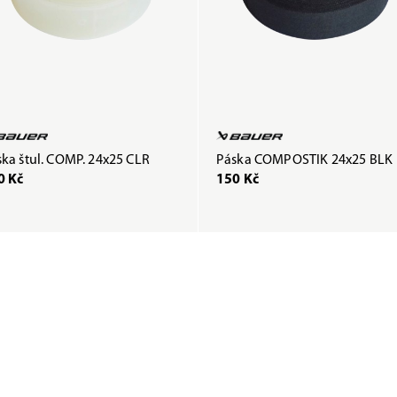
ka štul. COMP. 24x25 CLR
Páska COMPOSTIK 24x25 BLK
0 Kč
150 Kč